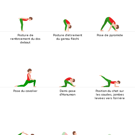
Posture de
Posture d'étirement
Pose de pyramide
renforcement du dos
du genou fléchi
debout
Pose du cavalier
Demi-pose
Position du chat sur
d'Hanuman
les coudes, jambes
levées vers l'arrière