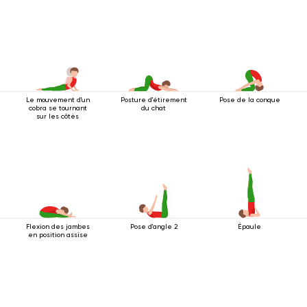
Le mouvement d'un
Posture d'étirement
Pose de la conque
cobra se tournant
du chat
sur les côtés
Flexion des jambes
Pose d'angle 2
Épaule
en position assise