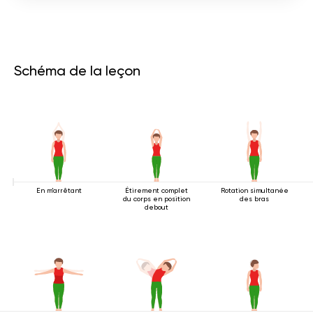
Schéma de la leçon
En m'arrêtant
Étirement complet
Rotation simultanée
du corps en position
des bras
debout