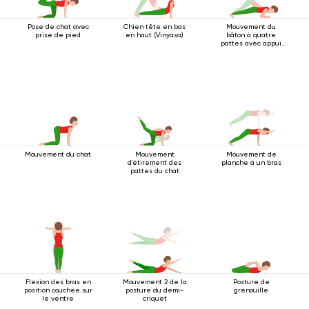
Pose de chat avec
Chien tête en bas
Mouvement du
prise de pied
en haut (Vinyasa)
bâton à quatre
pattes avec appui
au coude
Mouvement du chat
Mouvement
Mouvement de
d'étirement des
planche à un bras
pattes du chat
Flexion des bras en
Mouvement 2 de la
Posture de
position couchée sur
posture du demi-
grenouille
le ventre
criquet