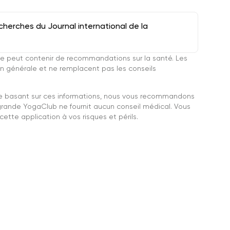
herches du Journal international de la
e peut contenir de recommandations sur la santé. Les
n générale et ne remplacent pas les conseils
se basant sur ces informations, nous vous recommandons
grande YogaClub ne fournit aucun conseil médical. Vous
ette application à vos risques et périls.