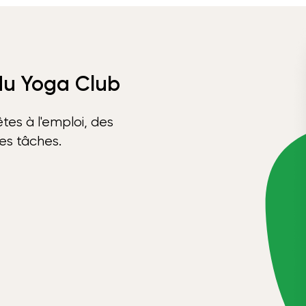
 du Yoga Club
tes à l'emploi, des
ses tâches.