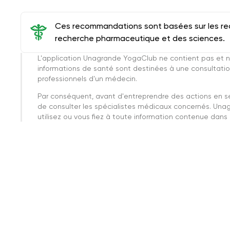
Ces recommandations sont basées sur les rec
recherche pharmaceutique et des sciences.
L'application Unagrande YogaClub ne contient pas et n
informations de santé sont destinées à une consultatio
professionnels d'un médecin.
Par conséquent, avant d'entreprendre des actions en 
de consulter les spécialistes médicaux concernés. Una
utilisez ou vous fiez à toute information contenue dans c