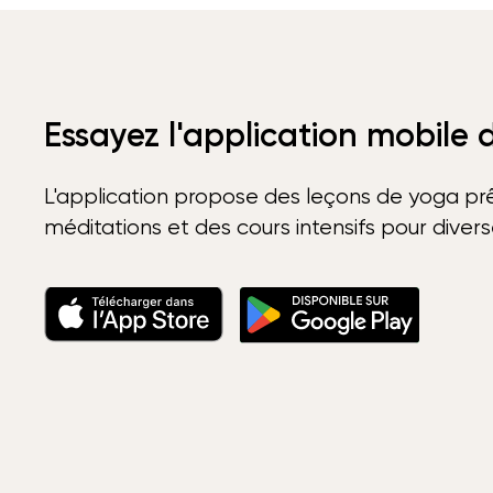
Essayez l'application mobile
L'application propose des leçons de yoga prê
méditations et des cours intensifs pour diver