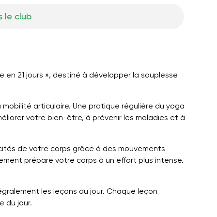
 le club
 en 21 jours », destiné à développer la souplesse
mobilité articulaire. Une pratique régulière du yoga
liorer votre bien-être, à prévenir les maladies et à
cités de votre corps grâce à des mouvements
ment prépare votre corps à un effort plus intense.
tégralement les leçons du jour. Chaque leçon
e du jour.