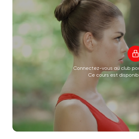
Connectez-vous au club po
Ce cours est disponi