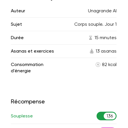
Auteur
Unagrande AI
Sujet
Corps souple. Jour 1
Durée
15 minutes
Asanas et exercices
13 asanas
Consommation
82 kcal
d'énergie
Récompense
Souplesse
136