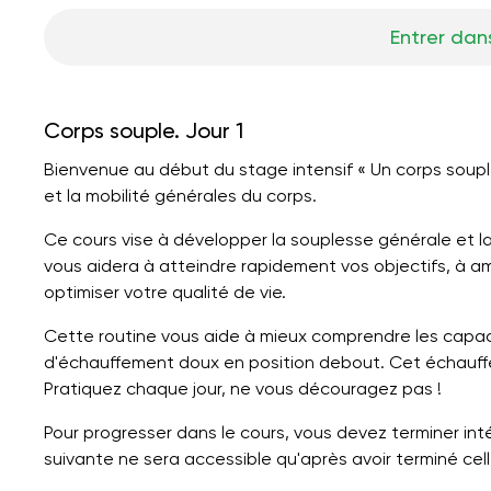
Entrer dans
Corps souple. Jour 1
Bienvenue au début du stage intensif « Un corps souple
et la mobilité générales du corps.
Ce cours vise à développer la souplesse générale et la 
vous aidera à atteindre rapidement vos objectifs, à amé
optimiser votre qualité de vie.
Cette routine vous aide à mieux comprendre les capa
d'échauffement doux en position debout. Cet échauffe
Pratiquez chaque jour, ne vous découragez pas !
Pour progresser dans le cours, vous devez terminer in
suivante ne sera accessible qu'après avoir terminé cell