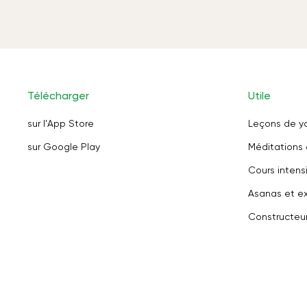
Télécharger
Utile
sur l'App Store
Leçons de y
sur Google Play
Méditations 
Cours intensi
Asanas et ex
Constructeu