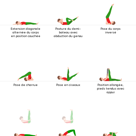
Extension diagonale
Posture du demi-
Pose du corps
alternée du corps
bateau avec
inversé
en position couchée
abduction du genou
Pose de charrue
Pose en ciseaux
Position allongée,
pieds tendus avec
appui