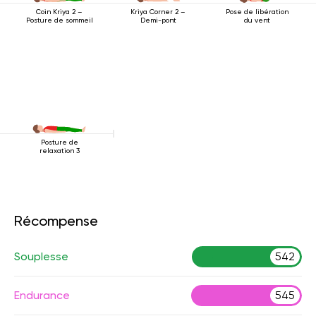
Pose de libération
Coin Kriya 2 –
Kriya Corner 2 –
du vent
Posture de sommeil
Demi-pont
Posture de
relaxation 3
Récompense
Souplesse
542
Endurance
545