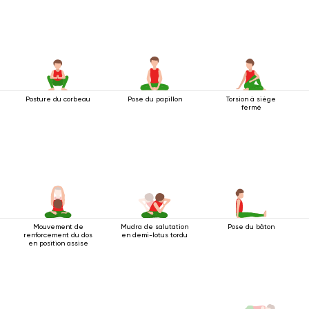
Posture du corbeau
Pose du papillon
Torsion à siège
fermé
Mouvement de
Mudra de salutation
Pose du bâton
renforcement du dos
en demi-lotus tordu
en position assise