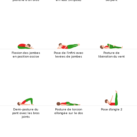
Flexion des jambes
Pose de l'infini avec
Posture de
en position assise
levées de jambes
libération du vent
Demi-posture du
Posture de torsion
Pose d'angle 2
pont avec les bras
allongée sur le dos
joints