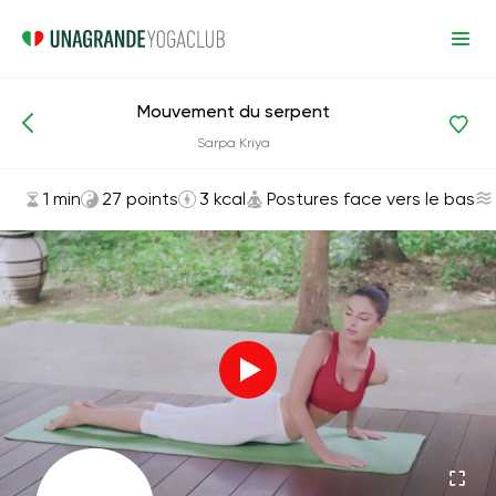
Mouvement du serpent
Asanas et exercices
Postures face vers le bas
Sarpa Kriya
1 min
27 points
3 kcal
Postures face vers le bas