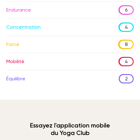
Endurance
6
Concentration
4
Force
8
Mobilité
4
Équilibre
2
Essayez l'application mobile
du Yoga Club