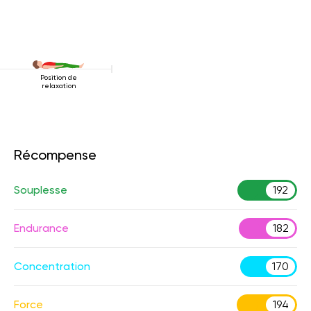
Position de
relaxation
Récompense
Souplesse
192
Endurance
182
Concentration
170
Force
194