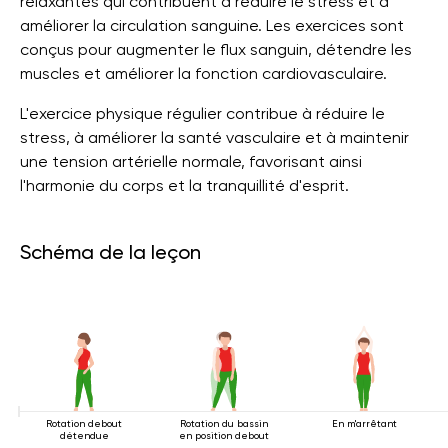
relaxantes qui contribuent à réduire le stress et à
améliorer la circulation sanguine. Les exercices sont
conçus pour augmenter le flux sanguin, détendre les
muscles et améliorer la fonction cardiovasculaire.
L'exercice physique régulier contribue à réduire le
stress, à améliorer la santé vasculaire et à maintenir
une tension artérielle normale, favorisant ainsi
l'harmonie du corps et la tranquillité d'esprit.
Schéma de la leçon
Rotation debout
Rotation du bassin
En m'arrêtant
détendue
en position debout