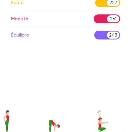
Force
227
Mobilité
261
Équilibre
248