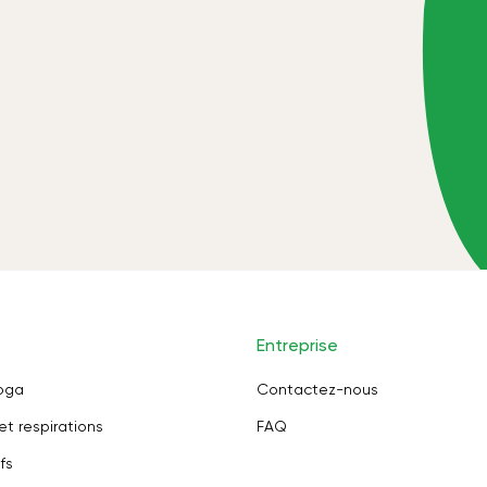
Entreprise
oga
Contactez-nous
et respirations
FAQ
fs