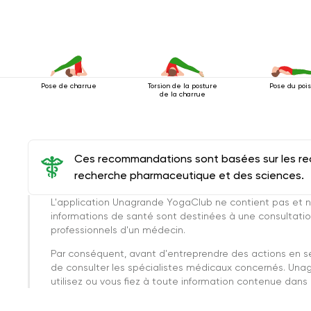
Pose de charrue
Torsion de la posture
Pose du poi
de la charrue
Ces recommandations sont basées sur les rec
recherche pharmaceutique et des sciences.
L'application Unagrande YogaClub ne contient pas et n
informations de santé sont destinées à une consultatio
professionnels d'un médecin.
Par conséquent, avant d'entreprendre des actions en 
de consulter les spécialistes médicaux concernés. Una
utilisez ou vous fiez à toute information contenue dans c