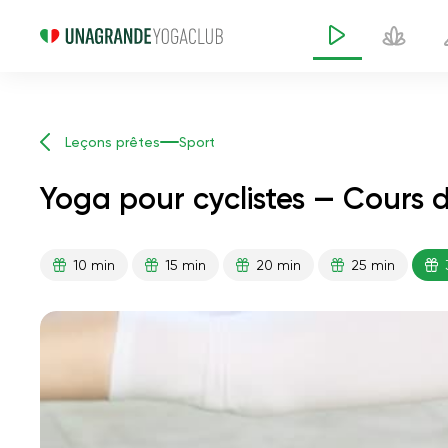
Leçons prêtes
Sport
Yoga pour cyclistes — Cours 
10 min
15 min
20 min
25 min