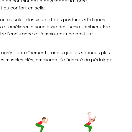
ue en contribuant à développer la force,
t au confort en selle.
n au soleil classique et des postures statiques
 et améliorer la souplesse des ischio-jambiers. Elle
ître l'endurance et à maintenir une posture
 après l'entraînement, tandis que les séances plus
es muscles clés, améliorant l'efficacité du pédalage