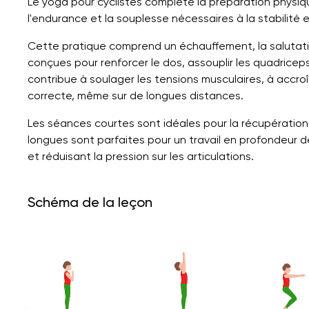
Le yoga pour cyclistes complète la préparation physiq
l'endurance et la souplesse nécessaires à la stabilité e
Cette pratique comprend un échauffement, la salutatio
conçues pour renforcer le dos, assouplir les quadriceps
contribue à soulager les tensions musculaires, à accro
correcte, même sur de longues distances.
Les séances courtes sont idéales pour la récupération
longues sont parfaites pour un travail en profondeur d
et réduisant la pression sur les articulations.
Schéma de la leçon