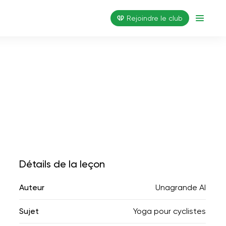
Rejoindre le club
Détails de la leçon
Auteur
Unagrande AI
Sujet
Yoga pour cyclistes