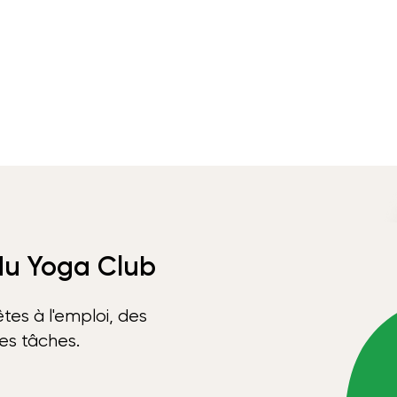
 du Yoga Club
tes à l'emploi, des
ses tâches.