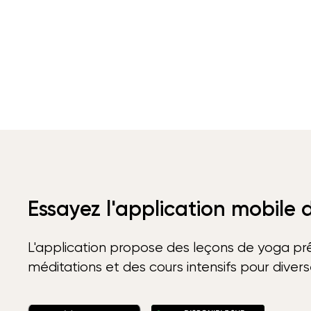
Essayez l'application mobile
L'application propose des leçons de yoga prê
méditations et des cours intensifs pour diver