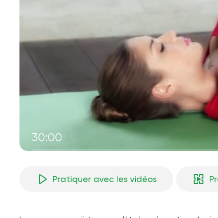
30:00
Pratiquer avec les vidéos
P