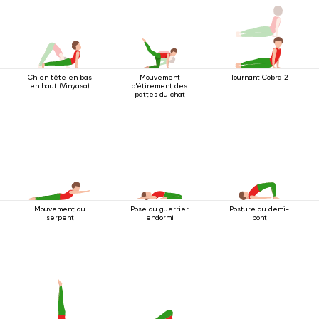
Chien tête en bas
Mouvement
Tournant Cobra 2
en haut (Vinyasa)
d'étirement des
pattes du chat
Mouvement du
Pose du guerrier
Posture du demi-
serpent
endormi
pont