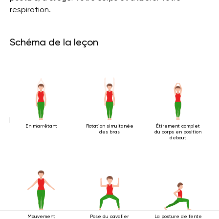
respiration.
Schéma de la leçon
En m'arrêtant
Rotation simultanée
Étirement complet
des bras
du corps en position
debout
Mouvement
Pose du cavalier
La posture de fente