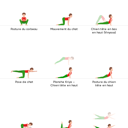
Posture du corbeau
Mouvement du chat
Chien tête en bas
en haut (Vinyasa)
Pose de chat
Posture du chien
Planche Kriya –
tête en haut
Chien tête en haut