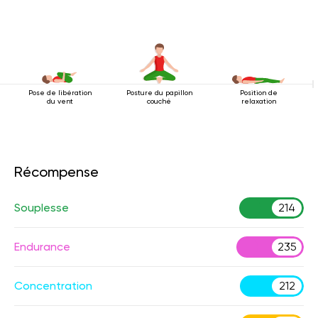
Pose de libération
Posture du papillon
Position de
du vent
couché
relaxation
Récompense
Souplesse
214
Endurance
235
Concentration
212