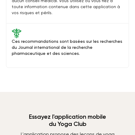
aucun conseil médical. Vous utilisez ou vous fiez à
toute information contenue dans cette application à
vos risques et périls.
Ces recommandations sont basées sur les recherches
du Journal international de la recherche
pharmaceutique et des sciences.
Essayez l'application mobile
du Yoga Club
L'application propose des leçons de yoga