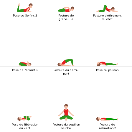
Pose du Sphinx 2
Posture de
Posture d'étirement
grenouille
du chat
Pose de l'enfant 3
Posture du demi-
Pose du poisson
pont
Pose de libération
Posture du papillon
Posture de
du vent
couché
relaxation 2