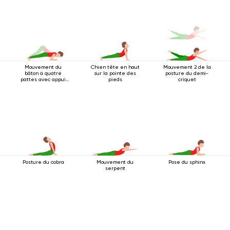
Mouvement du
Chien tête en haut
Mouvement 2 de la
bâton à quatre
sur la pointe des
posture du demi-
pattes avec appui
pieds
criquet
au coude
Posture du cobra
Mouvement du
Pose du sphinx
serpent