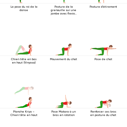
La pose du roi de la
Posture de la
Posture d'étirement
danse
grenouille sur une
jambe avec flexion
arrière
Chien tête en bas
Mouvement du chat
Pose de chat
en haut (Vinyasa)
Pose Makara à un
Renforcer ses bras
Planche Kriya –
bras en rotation
en posture du chat
Chien tête en haut