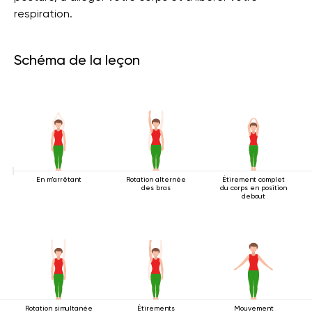
respiration.
Schéma de la leçon
En m'arrêtant
Rotation alternée
Étirement complet
des bras
du corps en position
debout
Rotation simultanée
Étirements
Mouvement