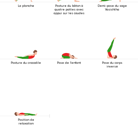
La planche
Posture du bâton à
Demi-pose du sage
quatre pattes avec
Vasishtha
appui sur les coudes
Posture du crocodile
Pose de l'enfant
Pose du corps
inversé
Position de
relaxation