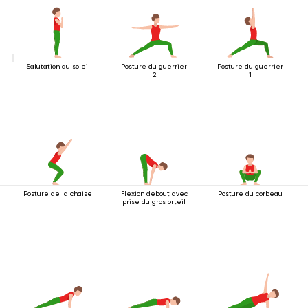
Salutation au soleil
Posture du guerrier
Posture du guerrier
2
1
Posture de la chaise
Flexion debout avec
Posture du corbeau
prise du gros orteil