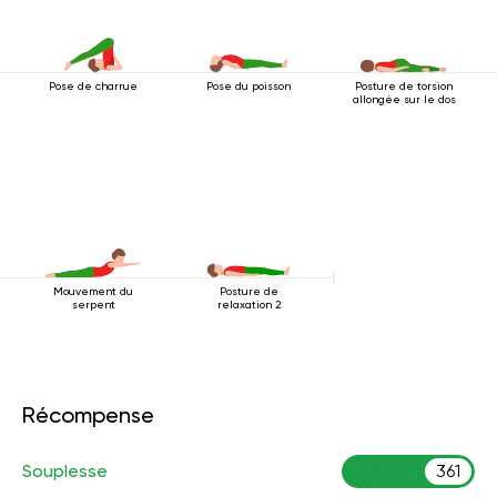
Pose de charrue
Pose du poisson
Posture de torsion
allongée sur le dos
Mouvement du
Posture de
serpent
relaxation 2
Récompense
Souplesse
361