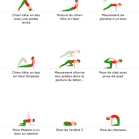
Chien tête en bas
Posture du chien
Mouvement de
avec une jambe
tête en haut
planche à un bras
levée
Chien tête en bas
Mouvement alterné
Pose de chat avec
en haut (Vinyasa)
des jambes dans la
prise de pied
posture du bâton à
quatre pattes
Pose Makara à un
Pose de l'enfant 3
Pose du chameau
bras en rotation