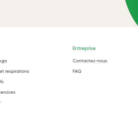
Entreprise
oga
Contactez-nous
et respirations
FAQ
fs
ercices
r