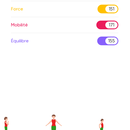
Force
151
Mobilité
171
Équilibre
155