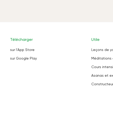
Télécharger
Utile
sur l'App Store
Leçons de y
sur Google Play
Méditations 
Cours intensi
Asanas et ex
Constructeu