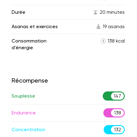
Durée
20 minutes
Asanas et exercices
19 asanas
Consommation
138 kcal
d'énergie
Récompense
Souplesse
147
Endurance
138
Concentration
132