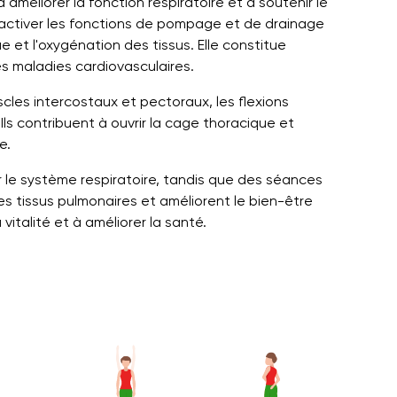
améliorer la fonction respiratoire et à soutenir le
 activer les fonctions de pompage et de drainage
e et l'oxygénation des tissus. Elle constitue
s maladies cardiovasculaires.
cles intercostaux et pectoraux, les flexions
Ils contribuent à ouvrir la cage thoracique et
e.
le système respiratoire, tandis que des séances
es tissus pulmonaires et améliorent le bien-être
vitalité et à améliorer la santé.