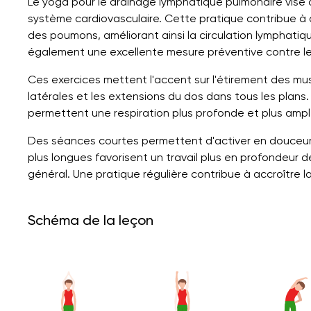
Le yoga pour le drainage lymphatique pulmonaire vise à 
système cardiovasculaire. Cette pratique contribue à
des poumons, améliorant ainsi la circulation lymphatiqu
également une excellente mesure préventive contre le
Ces exercices mettent l'accent sur l'étirement des mus
latérales et les extensions du dos dans tous les plans. 
permettent une respiration plus profonde et plus ampl
Des séances courtes permettent d'activer en douceur 
plus longues favorisent un travail plus en profondeur d
général. Une pratique régulière contribue à accroître la 
Schéma de la leçon