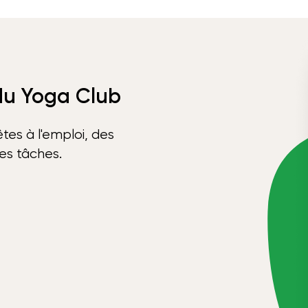
 du Yoga Club
tes à l'emploi, des
ses tâches.