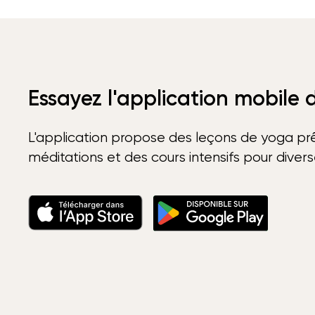
Essayez l'application mobile
L'application propose des leçons de yoga prê
méditations et des cours intensifs pour diver