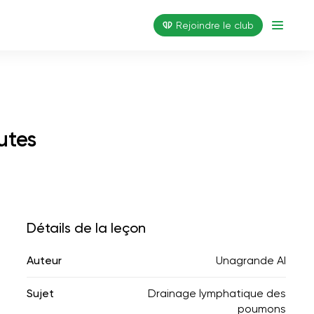
Rejoindre le club
utes
Détails de la leçon
Auteur
Unagrande AI
Sujet
Drainage lymphatique des
poumons