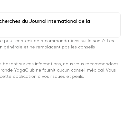
herches du Journal international de la
e peut contenir de recommandations sur la santé. Les
n générale et ne remplacent pas les conseils
se basant sur ces informations, nous vous recommandons
grande YogaClub ne fournit aucun conseil médical. Vous
ette application à vos risques et périls.