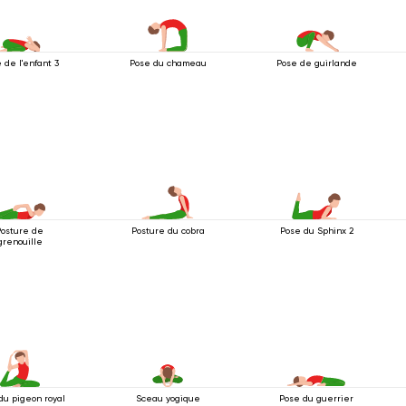
 de l'enfant 3
Pose du chameau
Pose de guirlande
Posture de
Posture du cobra
Pose du Sphinx 2
grenouille
du pigeon royal
Sceau yogique
Pose du guerrier