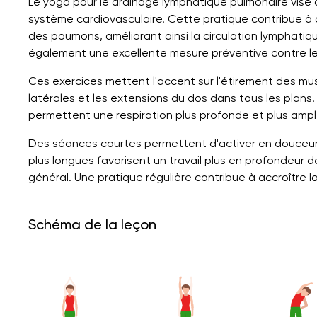
Le yoga pour le drainage lymphatique pulmonaire vise à 
système cardiovasculaire. Cette pratique contribue à
des poumons, améliorant ainsi la circulation lymphatiqu
également une excellente mesure préventive contre le
Ces exercices mettent l'accent sur l'étirement des mus
latérales et les extensions du dos dans tous les plans. 
permettent une respiration plus profonde et plus ampl
Des séances courtes permettent d'activer en douceur 
plus longues favorisent un travail plus en profondeur d
général. Une pratique régulière contribue à accroître la 
Schéma de la leçon