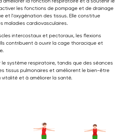
améliorer la fonction respiratoire et à soutenir le
 activer les fonctions de pompage et de drainage
e et l'oxygénation des tissus. Elle constitue
s maladies cardiovasculaires.
cles intercostaux et pectoraux, les flexions
Ils contribuent à ouvrir la cage thoracique et
e.
le système respiratoire, tandis que des séances
es tissus pulmonaires et améliorent le bien-être
vitalité et à améliorer la santé.