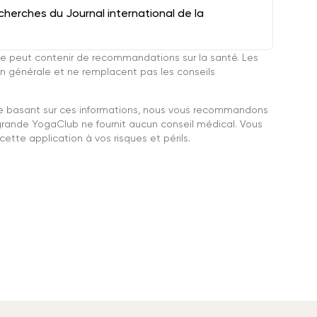
herches du Journal international de la
e peut contenir de recommandations sur la santé. Les
n générale et ne remplacent pas les conseils
se basant sur ces informations, nous vous recommandons
grande YogaClub ne fournit aucun conseil médical. Vous
ette application à vos risques et périls.