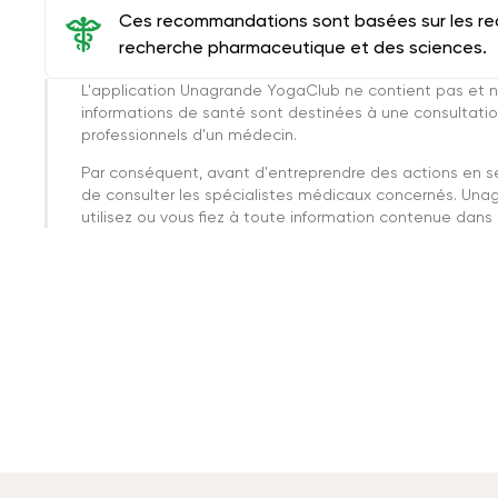
Ces recommandations sont basées sur les rec
recherche pharmaceutique et des sciences.
L'application Unagrande YogaClub ne contient pas et n
informations de santé sont destinées à une consultatio
professionnels d'un médecin.
Par conséquent, avant d'entreprendre des actions en 
de consulter les spécialistes médicaux concernés. Una
utilisez ou vous fiez à toute information contenue dans c