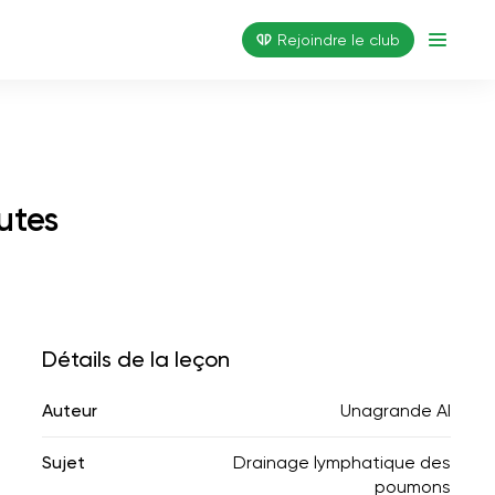
Rejoindre le club
utes
Détails de la leçon
Auteur
Unagrande AI
Sujet
Drainage lymphatique des
poumons