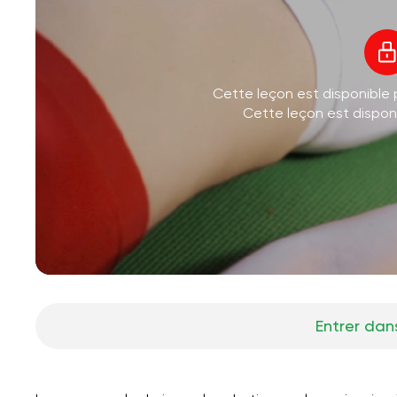
Cette leçon est disponible
Cette leçon est dispo
Entrer dans