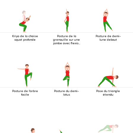
Kriya de la chaise
Posture de la
Posture de demi-
squat profonde
grenouille sur une
lune debout
jambe avec flexion
arrière
Posture de l'arbre
Posture du demi-
Pose du triangle
facile
lotus
étendu