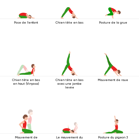
Pose de l'enfant
Chien tête en bas
Posture de la grue
Chien tête en bas
Chien tête en bas
Mouvement de roue
en haut (Vinyasa)
avec une jambe
levée
Mouvement de
Le mouvement du
Posture du pigeon 3