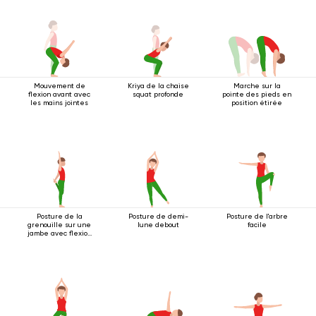
Mouvement de
Kriya de la chaise
Marche sur la
flexion avant avec
squat profonde
pointe des pieds en
les mains jointes
position étirée
Posture de la
Posture de demi-
Posture de l'arbre
grenouille sur une
lune debout
facile
jambe avec flexion
arrière