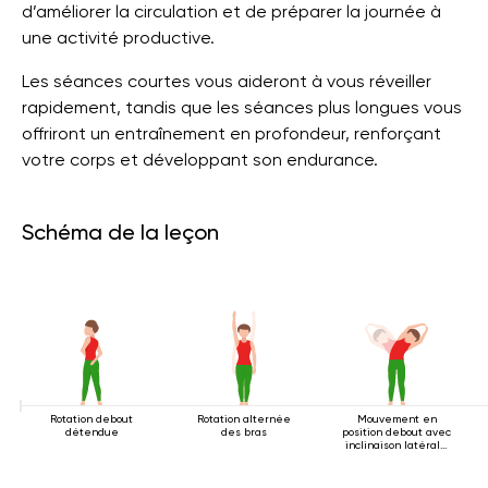
d’améliorer la circulation et de préparer la journée à
une activité productive.
Les séances courtes vous aideront à vous réveiller
rapidement, tandis que les séances plus longues vous
offriront un entraînement en profondeur, renforçant
votre corps et développant son endurance.
Schéma de la leçon
Rotation debout
Rotation alternée
Mouvement en
détendue
des bras
position debout avec
inclinaison latérale
2