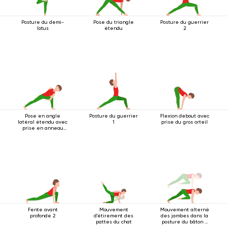
Posture du demi-
Pose du triangle
Posture du guerrier
lotus
étendu
2
Pose en angle
Posture du guerrier
Flexion debout avec
latéral étendu avec
1
prise du gros orteil
prise en anneau
sous le genou
Fente avant
Mouvement
Mouvement alterné
profonde 2
d'étirement des
des jambes dans la
pattes du chat
posture du bâton à