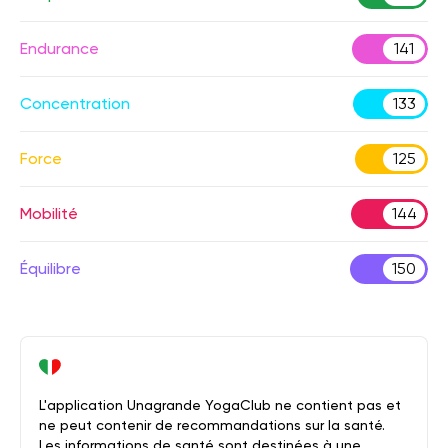
Endurance
141
Concentration
133
Force
125
Mobilité
144
Équilibre
150
L'application Unagrande YogaClub ne contient pas et
ne peut contenir de recommandations sur la santé.
Les informations de santé sont destinées à une