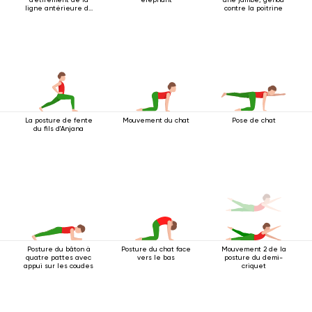
ligne antérieure du
contre la poitrine
corps
La posture de fente
Mouvement du chat
Pose de chat
du fils d'Anjana
Posture du bâton à
Posture du chat face
Mouvement 2 de la
quatre pattes avec
vers le bas
posture du demi-
appui sur les coudes
criquet