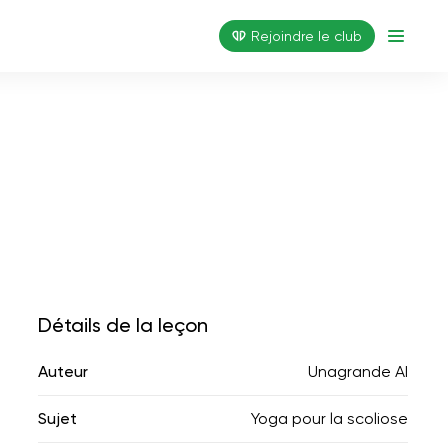
Rejoindre le club
Détails de la leçon
Auteur
Unagrande AI
Sujet
Yoga pour la scoliose