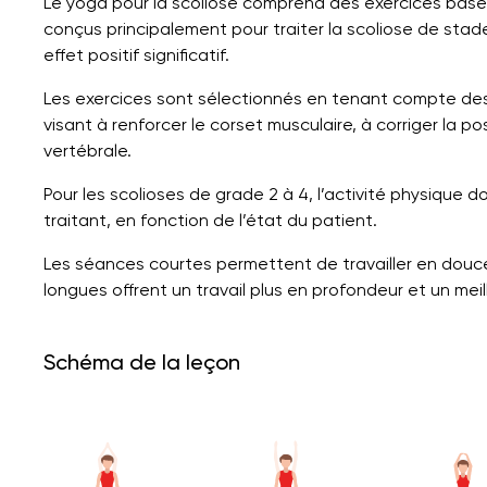
Le yoga pour la scoliose comprend des exercices basés 
conçus principalement pour traiter la scoliose de stade
effet positif significatif.
Les exercices sont sélectionnés en tenant compte des
visant à renforcer le corset musculaire, à corriger la po
vertébrale.
Pour les scolioses de grade 2 à 4, l’activité physique d
traitant, en fonction de l’état du patient.
Les séances courtes permettent de travailler en douce
longues offrent un travail plus en profondeur et un mei
Schéma de la leçon