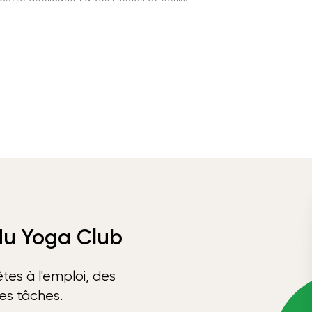
 du Yoga Club
tes à l'emploi, des
ses tâches.