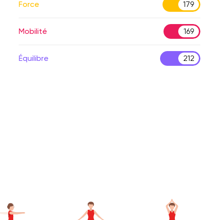
Force
179
Mobilité
169
Équilibre
212