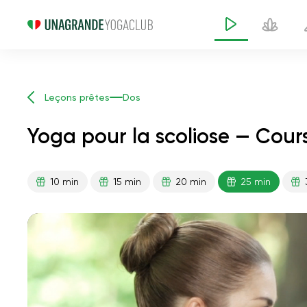
Leçons prêtes
Dos
Yoga pour la scoliose — Cour
10 min
15 min
20 min
25 min