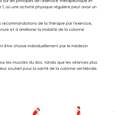
sur les principes de l'exercice thérapeutique et
 1, où une activité physique régulière peut avoir un
 recommandations de la thérapie par l'exercice,
sture et à améliorer la mobilité de la colonne
oit être choisie individuellement par le médecin
ur les muscles du dos, tandis que les séances plus
lleur soutien pour la santé de la colonne vertébrale.