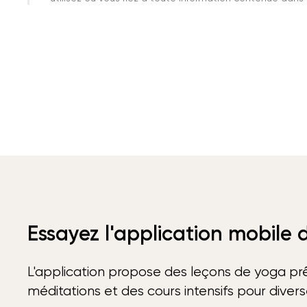
Essayez l'application mobile
L'application propose des leçons de yoga prê
méditations et des cours intensifs pour diver