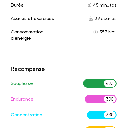
Durée
45 minutes
Asanas et exercices
39 asanas
Consommation
357 kcal
d'énergie
Récompense
Souplesse
423
Endurance
390
Concentration
338