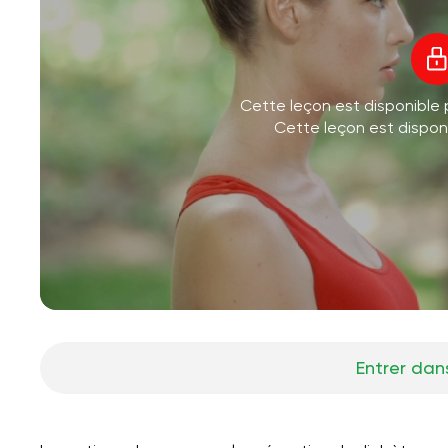
Cette leçon est disponible
Cette leçon est dispo
Entrer dans