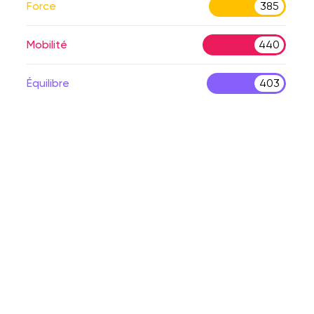
Force
385
Mobilité
440
Équilibre
403