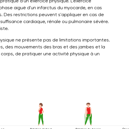
pratique d'un exercice physique. L'exercice
phase aiguë d'un infarctus du myocarde, en cas
. Des restrictions peuvent s'appliquer en cas de
nsuffisance cardiaque, rénale ou pulmonaire sévère.
iste.
physique ne présente pas de limitations importantes.
s, des mouvements des bras et des jambes et la
 corps, de pratiquer une activité physique à un