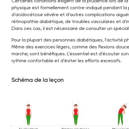
Certaines conditions exigent de la prudence lors de la 
physique est formellement contre-indiqué pendant la 
d'acidocétose sévère et d'autres complications aiguës
rétinopathie diabétique, de troubles vasculaires et d'i
Dans ces cas, il est nécessaire de consulter un spécial
Pour la plupart des personnes diabétiques, l'activité 
Même des exercices légers, comme des flexions douce
marche, sont bénéfiques. L'essentiel est d'écouter son
rythme confortable et d'éviter les efforts excessifs.
Schéma de la leçon