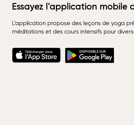
Essayez l'application mobile
L'application propose des leçons de yoga prê
méditations et des cours intensifs pour diver