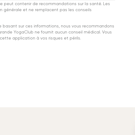
e peut contenir de recommandations sur la santé. Les
n générale et ne remplacent pas les conseils
se basant sur ces informations, nous vous recommandons
grande YogaClub ne fournit aucun conseil médical. Vous
ette application à vos risques et périls.