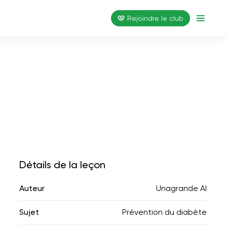
Rejoindre le club
Détails de la leçon
Auteur
Unagrande AI
Sujet
Prévention du diabète