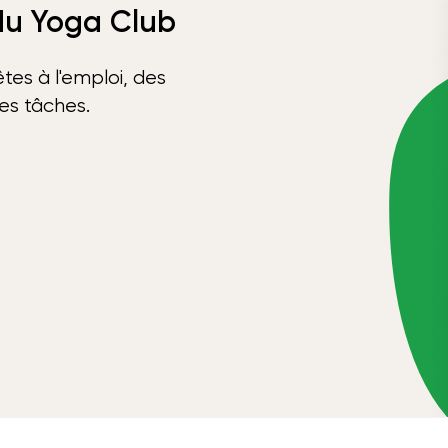
 du Yoga Club
tes à l'emploi, des
ses tâches.