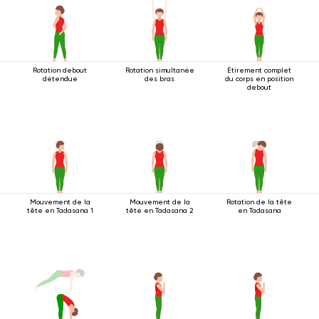
Rotation debout
Rotation simultanée
Étirement complet
détendue
des bras
du corps en position
debout
Mouvement de la
Mouvement de la
Rotation de la tête
tête en Tadasana 1
tête en Tadasana 2
en Tadasana