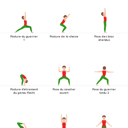
Posture du guerrier
Posture de la chaise
Pose des bras
1
étendus
Posture d'étirement
Pose du cavalier
Pose du guerrier
du genou fléchi
ouvert
tordu 2