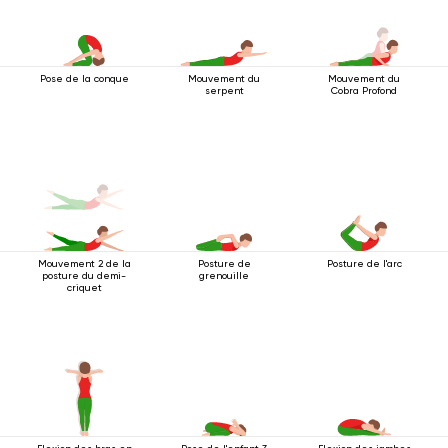
Pose de la conque
Mouvement du
Mouvement du
serpent
Cobra Profond
Mouvement 2 de la
Posture de
Posture de l'arc
posture du demi-
grenouille
criquet