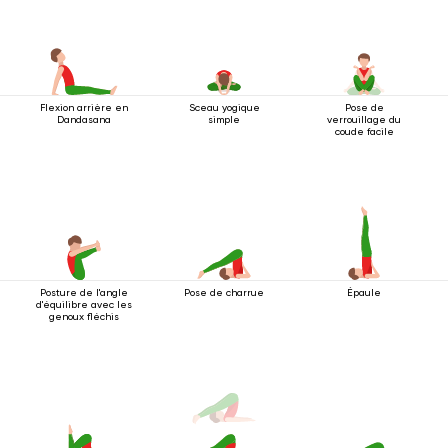
Flexion arrière en
Sceau yogique
Pose de
Dandasana
simple
verrouillage du
coude facile
Posture de l'angle
Pose de charrue
Épaule
d'équilibre avec les
genoux fléchis