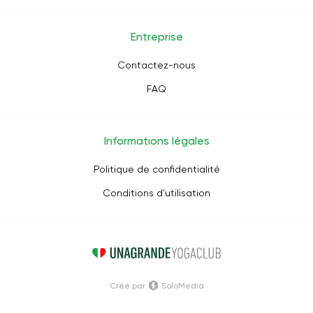
Entreprise
Contactez-nous
FAQ
Informations légales
Politique de confidentialité
Conditions d'utilisation
Créé par
SoloMedia