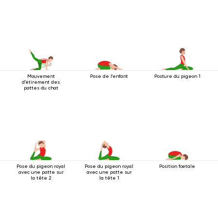
Mouvement
Pose de l'enfant
Posture du pigeon 1
d'étirement des
pattes du chat
Pose du pigeon royal
Pose du pigeon royal
Position fœtale
avec une patte sur
avec une patte sur
la tête 2
la tête 1