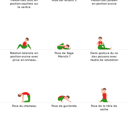
Flexion des bras en
Pose de l'enfant 3
Flexion des jambes
position couchée sur
en position assise
le ventre
Rotation latérale en
Pose de Sage
Demi-posture du roi
position assise avec
Marichi 1
des poissons avec
prise en anneau
mudra de salutation
sous le genou
Pose du chameau
Pose de guirlande
Pose de la tête de
vache