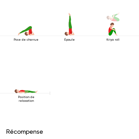
Pose de charrue
Épaule
Kriya roll
Position de
relaxation
Récompense