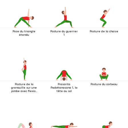
Pose du triangle
Posture du guerrier
Posture de la chaise
étendu
1
Posture de la
Prasarita
Posture du corbeau
grenouille sur une
Padottanasana 1, la
jambe avec flexion
tête au sol
arrière