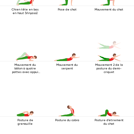
Chien tête en bas
Pose de chat
Mouvement du chat
en haut (Vinyasa)
Mouvement du
Mouvement du
Mouvement 2 de la
bâton à quatre
serpent
posture du demi-
pattes avec appui
criquet
au coude
Posture de
Posture du cobra
Posture d'étirement
grenouille
du chat