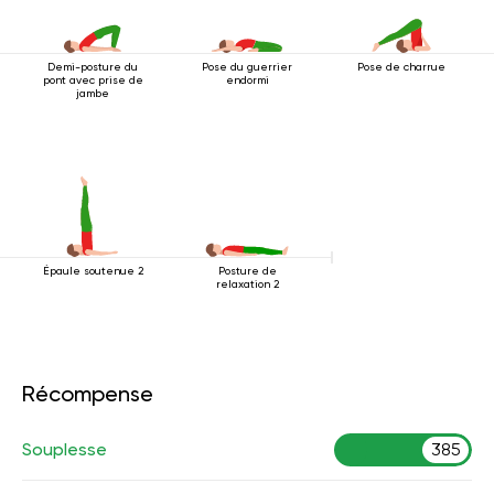
Demi-posture du
Pose du guerrier
Pose de charrue
pont avec prise de
endormi
jambe
Épaule soutenue 2
Posture de
relaxation 2
Récompense
Souplesse
385