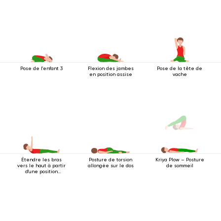
Pose de l'enfant 3
Flexion des jambes
Pose de la tête de
en position assise
vache
Étendre les bras
Posture de torsion
Kriya Plow – Posture
vers le haut à partir
allongée sur le dos
de sommeil
d'une position
couchée