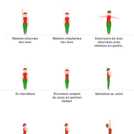
Rotation alternée
Rotation simultanée
Extensions de bras
des bras
des bras
alternées avec
rotations en position
debout
En m'arrêtant
Étirement complet
Salutation au soleil
du corps en position
debout