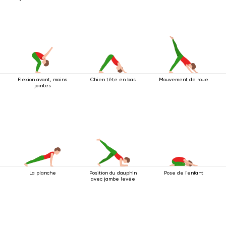
arrière
Flexion avant, mains
Chien tête en bas
Mouvement de roue
jointes
La planche
Position du dauphin
Pose de l'enfant
avec jambe levée