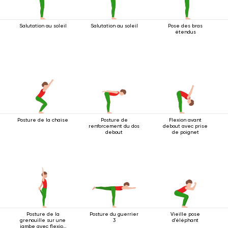
Salutation au soleil
Salutation au soleil
Pose des bras
étendus
Posture de la chaise
Posture de
Flexion avant
renforcement du dos
debout avec prise
debout
de poignet
Posture de la
Posture du guerrier
Vieille pose
grenouille sur une
3
d'éléphant
jambe avec flexion