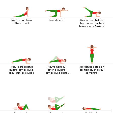
Posture du chien
Pose de chat
Position du chat sur
tête en haut
les coudes, jambes
levées vers l'arrière
Posture du bâton à
Mouvement du
Flexion des bras en
quatre pattes avec
bâton à quatre
position couchée sur
appui sur les coudes
pattes avec appui
le ventre
au coude