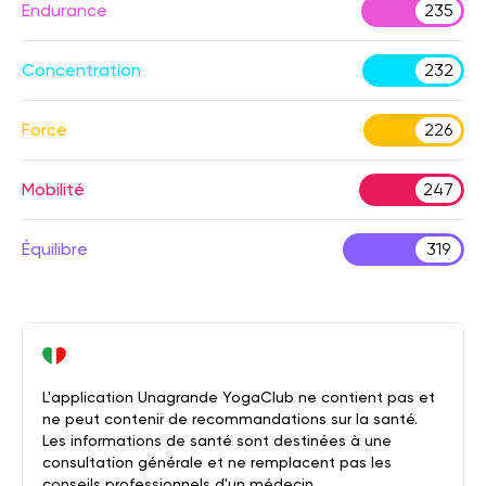
Endurance
235
Concentration
232
Force
226
Mobilité
247
Équilibre
319
L'application Unagrande YogaClub ne contient pas et
ne peut contenir de recommandations sur la santé.
Les informations de santé sont destinées à une
consultation générale et ne remplacent pas les
conseils professionnels d'un médecin.