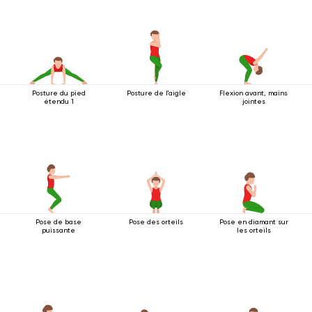
Posture du pied
Posture de l'aigle
Flexion avant, mains
étendu 1
jointes
Pose de base
Pose des orteils
Pose en diamant sur
puissante
les orteils