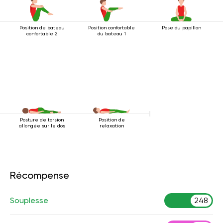
Position de bateau
Position confortable
Pose du papillon
confortable 2
du bateau 1
Posture de torsion
Position de
allongée sur le dos
relaxation
Récompense
Souplesse
248