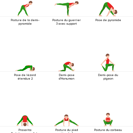
Posture de la demi-
Posture du guerrier
Pose de pyramide
pyramide
3 avec support
Pose de lézard
Demi-pose
Demi-pose du
étendue 2
d'Hanuman
pigeon
Prasarita
Posture du pied
Posture du corbeau