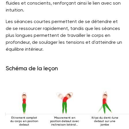
fluides et conscients, renforçant ainsi le lien avec son
intuition.
Les séances courtes permettent de se détendre et
de se ressourcer rapidement, tandis que les séances
plus longues permettent de travailler le corps en
profondeur, de soulager les tensions et d'atteindre un
équilibre intérieur.
Schéma de la leçon
Étirement complet
Mouvement en
Kriya du demi-lune
du corps en position
position debout avec
debout sur une
debout
inclinaison latérale
jambe
2