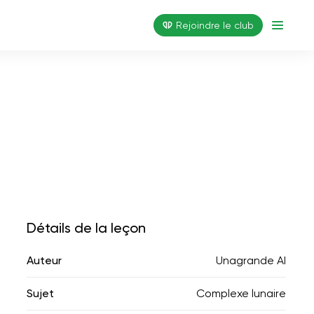
Rejoindre le club
Détails de la leçon
Auteur
Unagrande AI
Sujet
Complexe lunaire