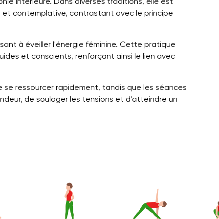
monie intérieure. Dans diverses traditions, elle est
 et contemplative, contrastant avec le principe
ant à éveiller l'énergie féminine. Cette pratique
uides et conscients, renforçant ainsi le lien avec
 se ressourcer rapidement, tandis que les séances
ndeur, de soulager les tensions et d'atteindre un