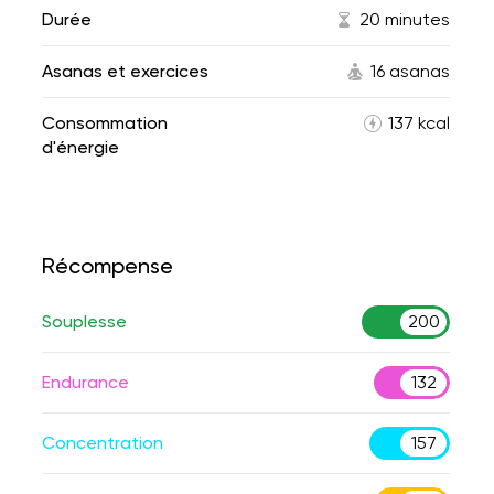
Durée
20 minutes
Asanas et exercices
16 asanas
Consommation
137 kcal
d'énergie
Récompense
Souplesse
200
Endurance
132
Concentration
157