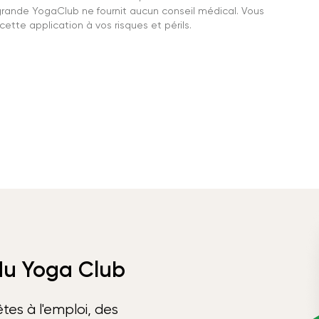
grande YogaClub ne fournit aucun conseil médical. Vous
ette application à vos risques et périls.
 du Yoga Club
tes à l'emploi, des