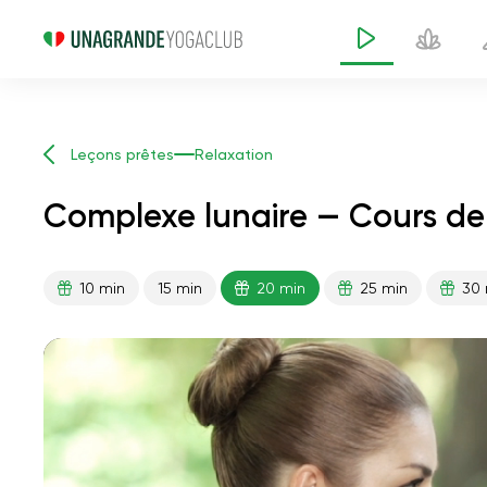
Leçons prêtes
Relaxation
Complexe lunaire — Cours de
10 min
15 min
20 min
25 min
30 