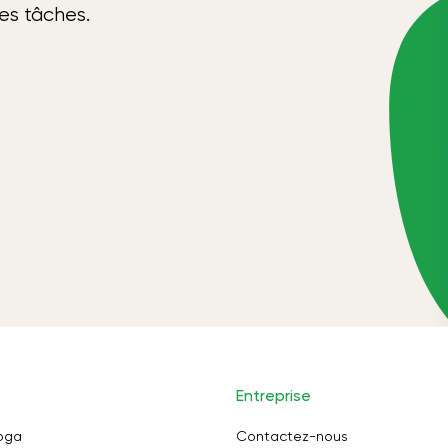
ses tâches.
Entreprise
oga
Contactez-nous