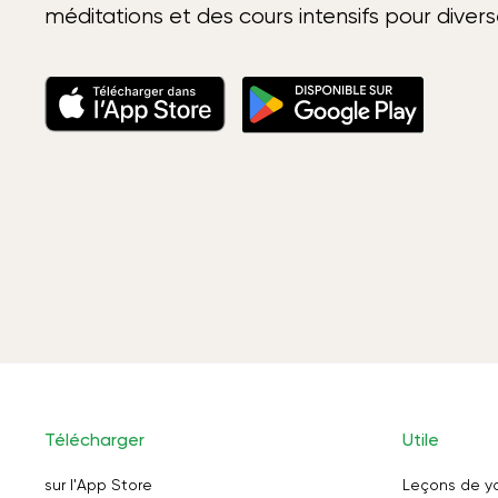
méditations et des cours intensifs pour diver
Télécharger
Utile
sur l'App Store
Leçons de y