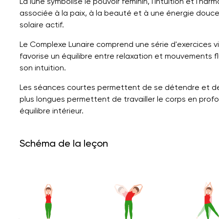
La lune symbolise le pouvoir féminin, l'intuition et l'har
associée à la paix, à la beauté et à une énergie douce
solaire actif.
Le Complexe Lunaire comprend une série d'exercices vis
favorise un équilibre entre relaxation et mouvements fl
son intuition.
Les séances courtes permettent de se détendre et de
plus longues permettent de travailler le corps en profo
équilibre intérieur.
Schéma de la leçon