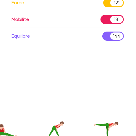
Force
121
Mobilité
181
Équilibre
144