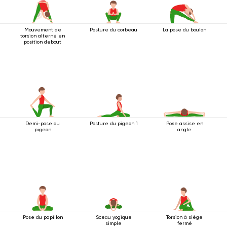
Mouvement de
Posture du corbeau
La pose du boulon
torsion alterné en
position debout
Demi-pose du
Posture du pigeon 1
Pose assise en
pigeon
angle
Pose du papillon
Sceau yogique
Torsion à siège
simple
fermé