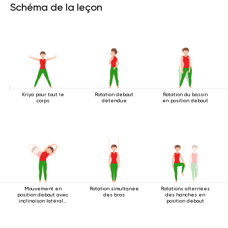
Schéma de la leçon
Kriya pour tout le
Rotation debout
Rotation du bassin
corps
détendue
en position debout
Mouvement en
Rotation simultanée
Rotations alternées
position debout avec
des bras
des hanches en
inclinaison latérale
position debout
2