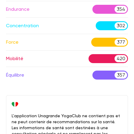
Endurance
354
Concentration
302
Force
377
Mobilité
420
Équilibre
357
L'application Unagrande YogaClub ne contient pas et
ne peut contenir de recommandations sur la santé.
Les informations de santé sont destinées à une
consultation générale et ne remplacent pas les