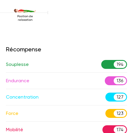
Position de
relaxation
Récompense
Souplesse
194
Endurance
136
Concentration
127
Force
123
Mobilité
174