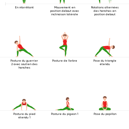
En m'arrêtant
Mouvement en
Rotations alternées
position debout avec
des hanches en
inclinaison latérale
position debout
Posture du guerrier
Posture de l'arbre
Pose du triangle
2 avec soutien des
étendu
hanches
Posture du pied
Posture du pigeon 1
Pose du papillon
étendu 1