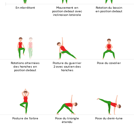
En m'arrêtant
Mouvement en
Rotation du bassin
position debout avec
en position debout
inclinaison latérale
Rotations alternées
Posture du guerrier
Pose du cavalier
des hanches en
2 avec soutien des
position debout
hanches
Posture de l'arbre
Pose du triangle
Pose du demi-lune
étendu