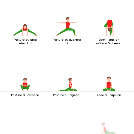
Posture du pied
Posture du guerrier
Demi-lotus en
étendu 1
2
position d'étirement
Posture du corbeau
Posture du pigeon 1
Pose du papillon