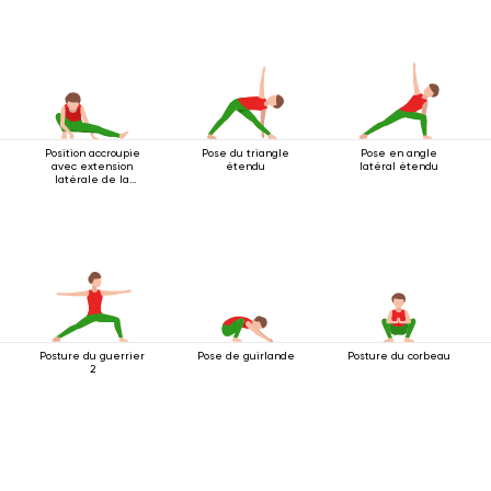
Position accroupie
Pose du triangle
Pose en angle
avec extension
étendu
latéral étendu
latérale de la
jambe
Posture du guerrier
Pose de guirlande
Posture du corbeau
2