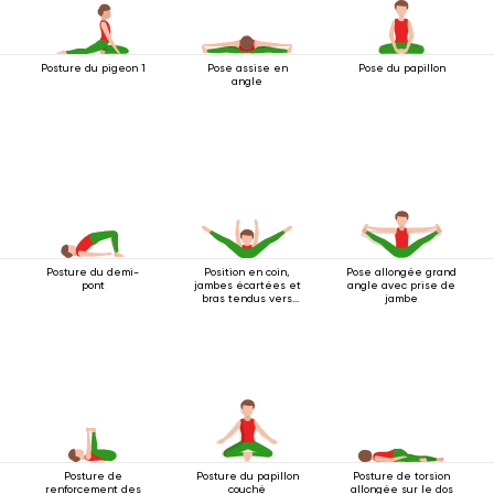
Posture du pigeon 1
Pose assise en
Pose du papillon
angle
Posture du demi-
Position en coin,
Pose allongée grand
pont
jambes écartées et
angle avec prise de
bras tendus vers
jambe
l'avant
Posture de
Posture du papillon
Posture de torsion
renforcement des
couché
allongée sur le dos