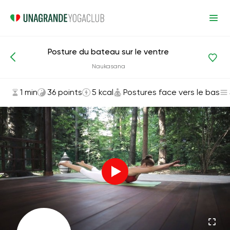
Posture du bateau sur le ventre
Asanas et exercices
Postures face vers le bas
Naukasana
1 min
36 points
5 kcal
Postures face vers le bas