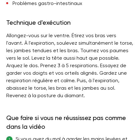
Problèmes gastro-intestinaux
Technique d'exécution
Allongez-vous sur le ventre. Étirez vos bras vers
l'avant. À l'expiration, soulevez simultanément le torse,
les jambes tendues et les bras. Tournez vos paumes
vers le sol. Levez la tête aussi haut que possible.
Arquez le dos. Prenez 3 à 5 respirations. Essayez de
garder vos doigts et vos orteils alignés. Gardez une
respiration régulière et calme. Puis, à l'expiration,
abaissez le torse, les bras et les jambes au sol.
Revenez à la posture du diamant.
Que faire si vous ne réussissez pas comme
dans la vidéo
Si vous avez du mal à garder les mains levées et
1