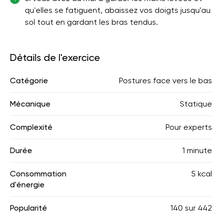
qu'elles se fatiguent, abaissez vos doigts jusqu'au
sol tout en gardant les bras tendus.
Détails de l'exercice
Catégorie
Postures face vers le bas
Mécanique
Statique
Complexité
Pour experts
Durée
1 minute
Consommation
5 kcal
d'énergie
Popularité
140
sur
442