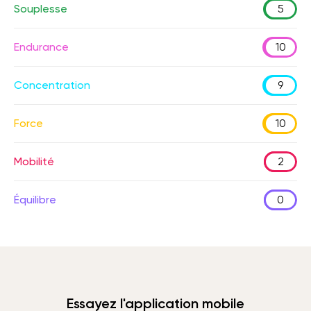
Souplesse
5
Endurance
10
Concentration
9
Force
10
Mobilité
2
Équilibre
0
Essayez l'application mobile