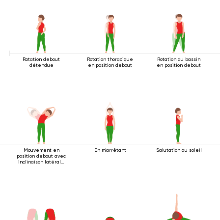
Rotation debout
Rotation thoracique
Rotation du bassin
détendue
en position debout
en position debout
Mouvement en
En m'arrêtant
Salutation au soleil
position debout avec
inclinaison latérale
2