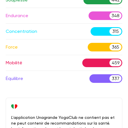
Endurance
348
Concentration
315
Force
365
Mobilité
459
Équilibre
337
L'application Unagrande YogaClub ne contient pas et
ne peut contenir de recommandations sur la santé.