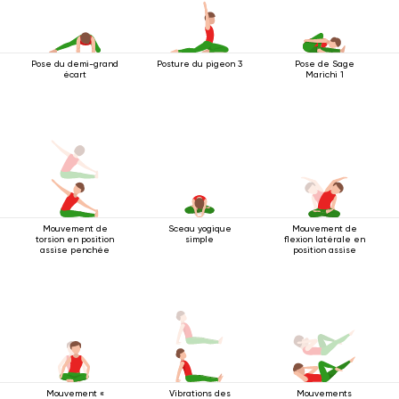
Pose du demi-grand
Posture du pigeon 3
Pose de Sage
écart
Marichi 1
Mouvement de
Sceau yogique
Mouvement de
torsion en position
simple
flexion latérale en
assise penchée
position assise
Mouvement «
Vibrations des
Mouvements