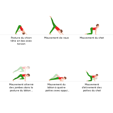
Posture du chien
Mouvement de roue
Mouvement du chat
tête en bas avec
torsion
Mouvement alterné
Mouvement du
Mouvement
des jambes dans la
bâton à quatre
d'étirement des
posture du bâton à
pattes avec appui
pattes du chat
quatre pattes
au coude