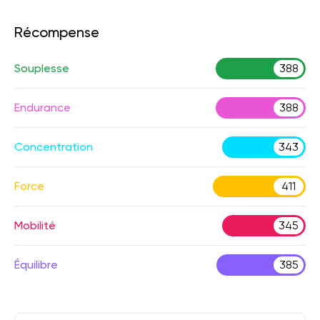
Récompense
Souplesse
388
Endurance
388
Concentration
343
Force
411
Mobilité
345
Équilibre
385