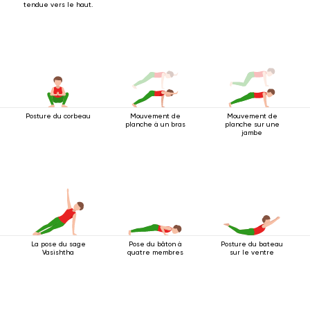
tendue vers le haut.
Posture du corbeau
Mouvement de
Mouvement de
planche à un bras
planche sur une
jambe
La pose du sage
Pose du bâton à
Posture du bateau
Vasishtha
quatre membres
sur le ventre