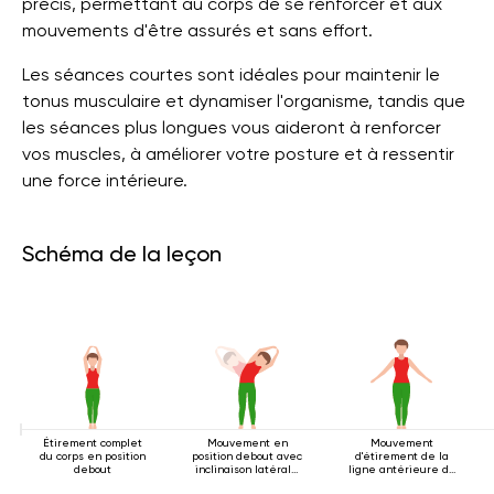
précis, permettant au corps de se renforcer et aux
mouvements d'être assurés et sans effort.
Les séances courtes sont idéales pour maintenir le
tonus musculaire et dynamiser l'organisme, tandis que
les séances plus longues vous aideront à renforcer
vos muscles, à améliorer votre posture et à ressentir
une force intérieure.
Schéma de la leçon
Étirement complet
Mouvement en
Mouvement
du corps en position
position debout avec
d'étirement de la
debout
inclinaison latérale
ligne antérieure du
2
corps