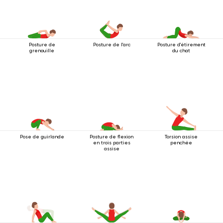
Posture de
Posture de l'arc
Posture d'étirement
grenouille
du chat
Pose de guirlande
Posture de flexion
Torsion assise
en trois parties
penchée
assise