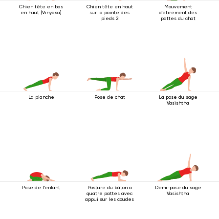
Chien tête en bas
Chien tête en haut
Mouvement
en haut (Vinyasa)
sur la pointe des
d'étirement des
pieds 2
pattes du chat
La planche
Pose de chat
La pose du sage
Vasishtha
Pose de l'enfant
Posture du bâton à
Demi-pose du sage
quatre pattes avec
Vasishtha
appui sur les coudes