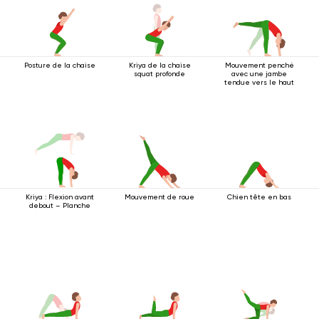
Posture de la chaise
Kriya de la chaise
Mouvement penché
squat profonde
avec une jambe
tendue vers le haut
Kriya : Flexion avant
Mouvement de roue
Chien tête en bas
debout – Planche