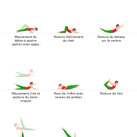
Mouvement du
Posture d'étirement
Posture du bateau
bâton à quatre
du chat
sur le ventre
pattes avec appui
au coude
Mouvement 2 de la
Pose de l'infini avec
Posture de l'arc
posture du demi-
levées de jambes
criquet