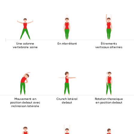
Une colonne
En m'arrêtant
Étirements
vertébrale saine
verticaux alternés
Mouvement en
Crunch latéral
Rotation thoracique
position debout avec
debout
en position debout
inclinaison latérale