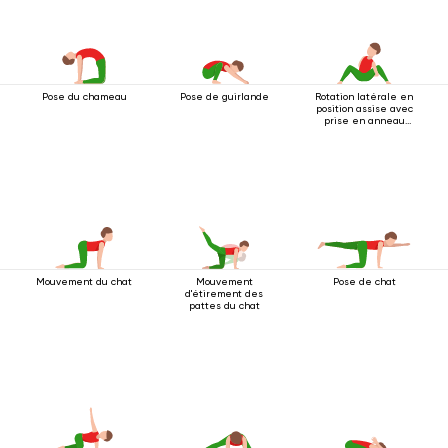
Pose du chameau
Pose de guirlande
Rotation latérale en
position assise avec
prise en anneau
sous le genou
Mouvement du chat
Mouvement
Pose de chat
d'étirement des
pattes du chat