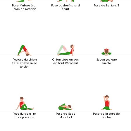
Pose Makara à un
Pose du demi-grand
Pose de l'enfant 3
bras en rotation
écart
Posture du chien
Chien tête en bas
Sceau yogique
tête en bas avec
en haut (Vinyasa)
simple
torsion
Pose du demi-roi
Pose de Sage
Pose de la tête de
des poissons
Marichi 1
vache