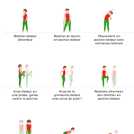
Rotation debout
Rotation du bassin
Mouvement en
détendue
en position debout
position debout avec
inclinaison latérale
Kriya debout sur
Kriya de la
Rotations alternées
une jambe, genou
grenouille debout
des hanches en
contre la poitrine
avec prise du pied 1
position debout