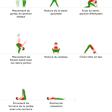
Mouvement du
Posture de la demi-
Kriya en demi-
genou en position
pyramide
position d'Hanuman
debout
Mouvement de
Posture du corbeau
Chien tête en bas
flexion avant avec
les mains jointes
Étirement de
Position de
l'arrière de la jambe
relaxation
avec une ceinture