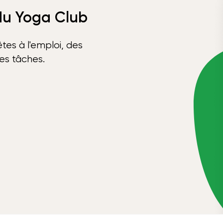
 du Yoga Club
tes à l'emploi, des
ses tâches.