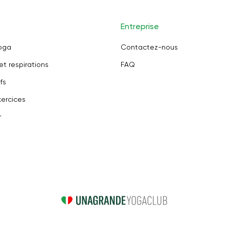
Entreprise
oga
Contactez-nous
et respirations
FAQ
fs
ercices
r