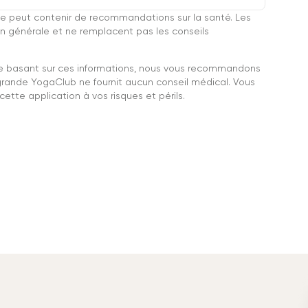
e peut contenir de recommandations sur la santé. Les
n générale et ne remplacent pas les conseils
se basant sur ces informations, nous vous recommandons
grande YogaClub ne fournit aucun conseil médical. Vous
ette application à vos risques et périls.