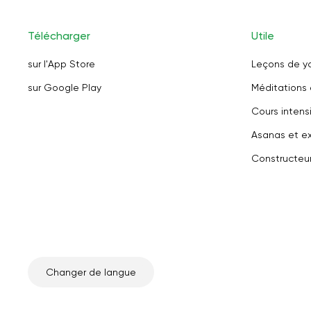
Télécharger
Utile
sur l'App Store
Leçons de y
sur Google Play
Méditations 
Cours intensi
Asanas et ex
Constructeu
Changer de langue