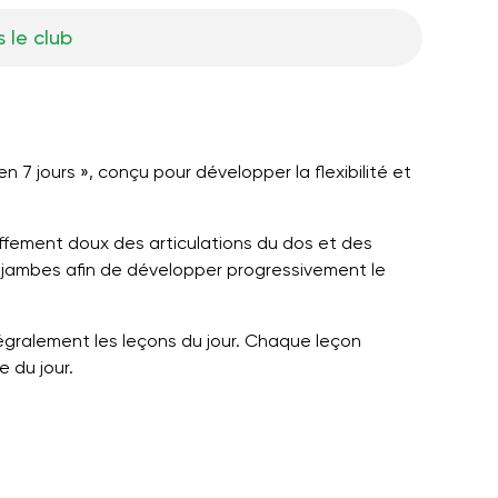
 le club
 7 jours », conçu pour développer la flexibilité et
ffement doux des articulations du dos et des
es jambes afin de développer progressivement le
tégralement les leçons du jour. Chaque leçon
e du jour.