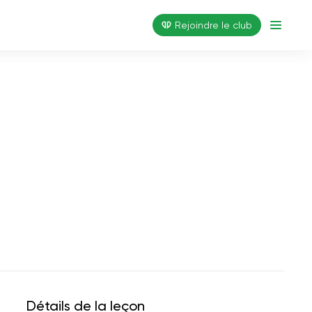
Rejoindre le club
Détails de la leçon