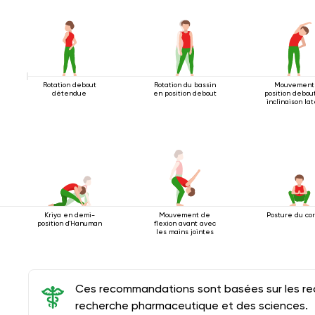
Rotation debout
Rotation du bassin
Mouvement
détendue
en position debout
position debou
inclinaison la
Kriya en demi-
Mouvement de
Posture du co
position d'Hanuman
flexion avant avec
les mains jointes
Ces recommandations sont basées sur les rec
recherche pharmaceutique et des sciences.