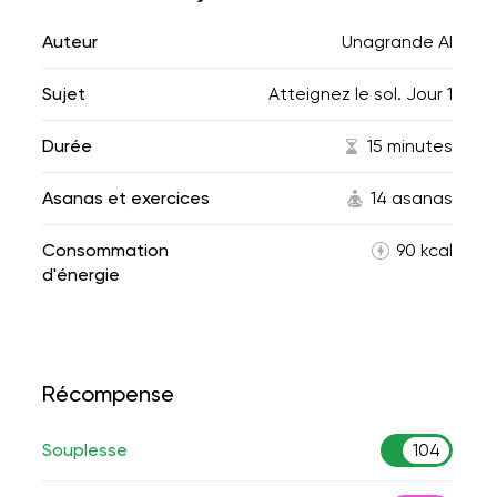
Auteur
Unagrande AI
Sujet
Atteignez le sol. Jour 1
Durée
15 minutes
Asanas et exercices
14 asanas
Consommation
90 kcal
d'énergie
Récompense
Souplesse
104