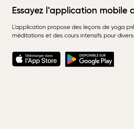
Essayez l'application mobile
L'application propose des leçons de yoga prê
méditations et des cours intensifs pour diver