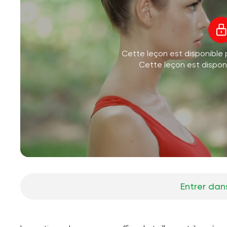
Cette leçon est disponible
Cette leçon est dispo
Entrer dans