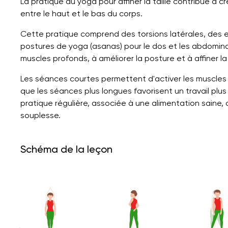
La pratique du yoga pour affiner la taille contribue à c
entre le haut et le bas du corps.
Cette pratique comprend des torsions latérales, des 
postures de yoga (asanas) pour le dos et les abdomina
muscles profonds, à améliorer la posture et à affiner la t
Les séances courtes permettent d'activer les muscles
que les séances plus longues favorisent un travail plu
pratique régulière, associée à une alimentation saine, co
souplesse.
Schéma de la leçon