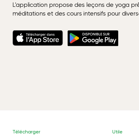
L'application propose des leçons de yoga prê
méditations et des cours intensifs pour diver
Télécharger
Utile