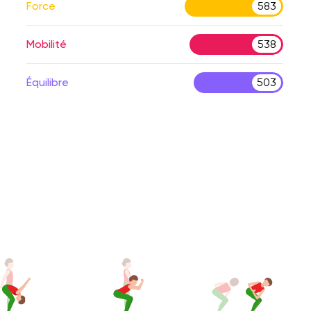
Force
583
Mobilité
538
Équilibre
503