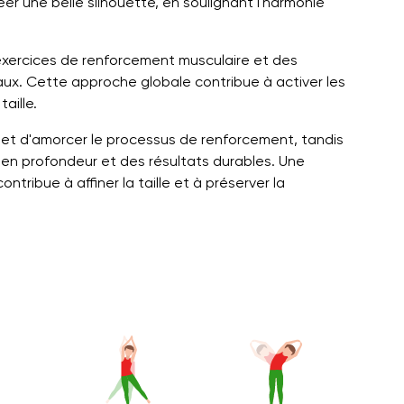
réer une belle silhouette, en soulignant l'harmonie
exercices de renforcement musculaire et des
ux. Cette approche globale contribue à activer les
aille.
 et d'amorcer le processus de renforcement, tandis
s en profondeur et des résultats durables. Une
ntribue à affiner la taille et à préserver la