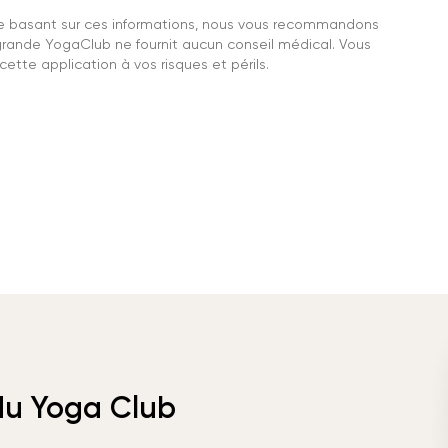
se basant sur ces informations, nous vous recommandons
grande YogaClub ne fournit aucun conseil médical. Vous
ette application à vos risques et périls.
 du Yoga Club