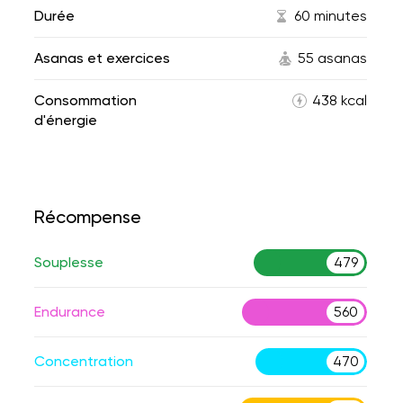
Durée
60 minutes
Asanas et exercices
55 asanas
Consommation
438 kcal
d'énergie
Récompense
Souplesse
479
Endurance
560
Concentration
470