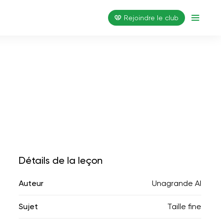
Rejoindre le club
Détails de la leçon
Auteur
Unagrande AI
Sujet
Taille fine