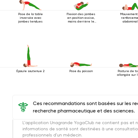
Pose de la table
Flexion des jambes
Mouvement
inversée avec
en position assise,
renforcem
jambes tendues
mains derrière le
abdominal
dos
Épaule soutenue 2
Pose du poisson
Posture de to
allongée sur 
Ces recommandations sont basées sur les rec
recherche pharmaceutique et des sciences.
L'application Unagrande YogaClub ne contient pas et n
informations de santé sont destinées à une consultatio
professionnels d'un médecin.