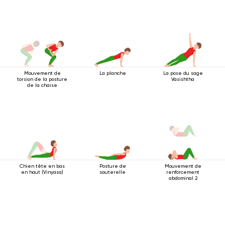
Mouvement de
La planche
La pose du sage
torsion de la posture
Vasishtha
de la chaise
Chien tête en bas
Posture de
Mouvement de
en haut (Vinyasa)
sauterelle
renforcement
abdominal 2