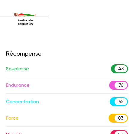
Position de
relaxation
Récompense
Souplesse
43
Endurance
76
Concentration
65
Force
83