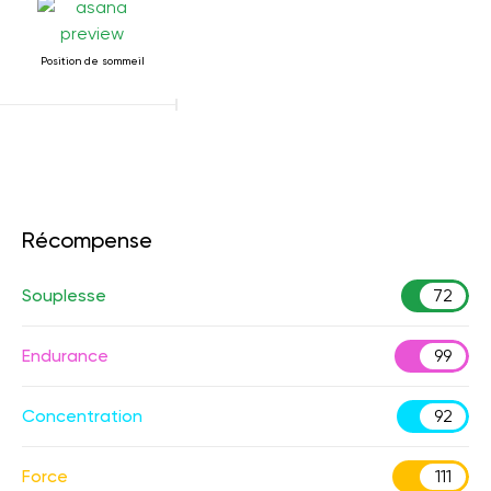
Position de sommeil
Récompense
Souplesse
72
Endurance
99
Concentration
92
Force
111