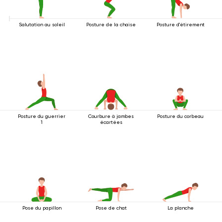
Salutation au soleil
Posture de la chaise
Posture d'étirement
Posture du guerrier
Courbure à jambes
Posture du corbeau
1
écartées
Pose du papillon
Pose de chat
La planche