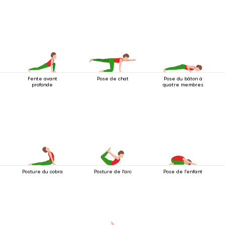
jambe
Fente avant
Pose de chat
Pose du bâton à
profonde
quatre membres
Posture du cobra
Posture de l'arc
Pose de l'enfant