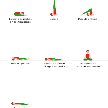
Flexion des jambes
Épaule
Pose de charrue
en position assise
Pose du poisson
Posture de torsion
Pranayama de
allongée sur le dos
respiration alternée