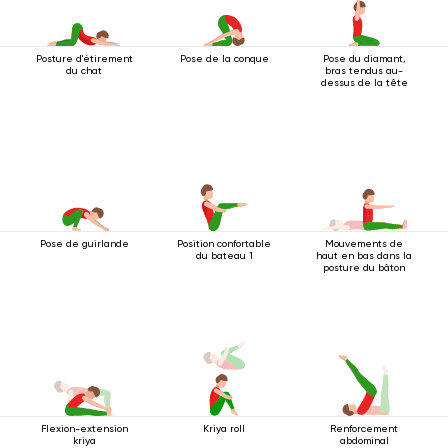
Posture d'étirement
Pose de la conque
Pose du diamant,
du chat
bras tendus au-
dessus de la tête
Pose de guirlande
Position confortable
Mouvements de
du bateau 1
haut en bas dans la
posture du bâton
Flexion-extension
Kriya roll
Renforcement
kriya
abdominal