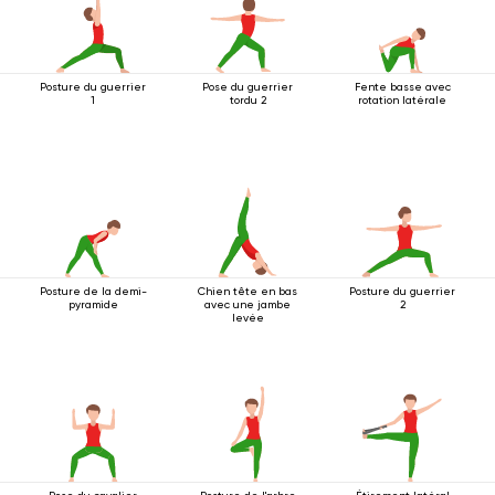
Posture du guerrier
Pose du guerrier
Fente basse avec
1
tordu 2
rotation latérale
Posture de la demi-
Chien tête en bas
Posture du guerrier
pyramide
avec une jambe
2
levée