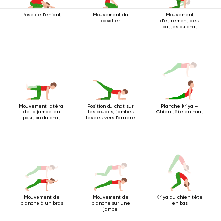
Pose de l'enfant
Mouvement du
Mouvement
cavalier
d'étirement des
pattes du chat
Mouvement latéral
Position du chat sur
Planche Kriya –
de la jambe en
les coudes, jambes
Chien tête en haut
position du chat
levées vers l'arrière
Mouvement de
Mouvement de
Kriya du chien tête
planche à un bras
planche sur une
en bas
jambe