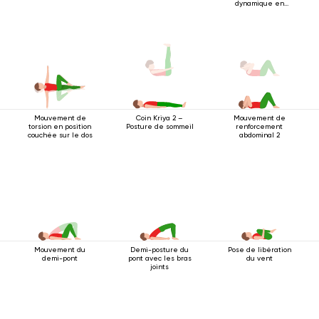
dynamique en
position couchée
Mouvement de
Mouvement de
Coin Kriya 2 –
torsion en position
renforcement
Posture de sommeil
couchée sur le dos
abdominal 2
Mouvement du
Demi-posture du
Pose de libération
demi-pont
pont avec les bras
du vent
joints