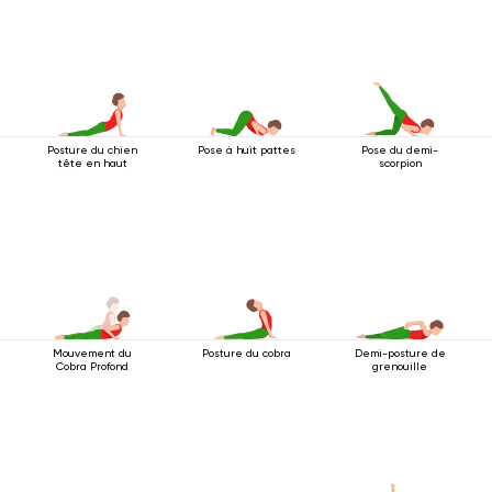
Posture du chien
Pose à huit pattes
Pose du demi-
tête en haut
scorpion
Mouvement du
Posture du cobra
Demi-posture de
Cobra Profond
grenouille