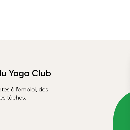
 du Yoga Club
tes à l'emploi, des
ses tâches.