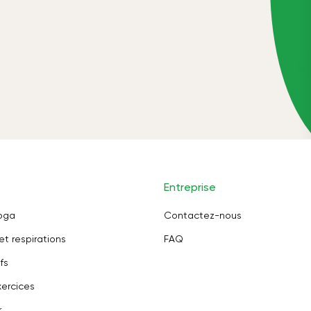
Entreprise
oga
Contactez-nous
et respirations
FAQ
fs
ercices
r