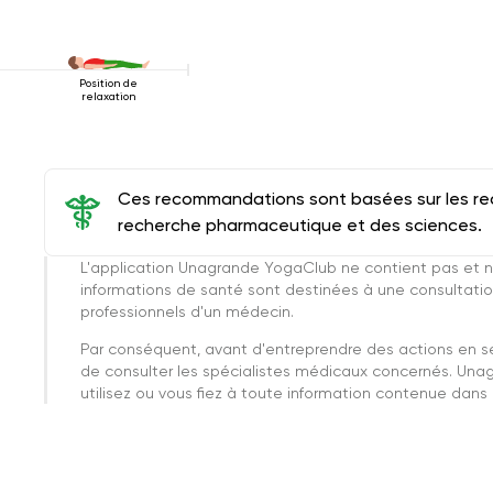
Position de
relaxation
Ces recommandations sont basées sur les rec
recherche pharmaceutique et des sciences.
L'application Unagrande YogaClub ne contient pas et n
informations de santé sont destinées à une consultatio
professionnels d'un médecin.
Par conséquent, avant d'entreprendre des actions en 
de consulter les spécialistes médicaux concernés. Una
utilisez ou vous fiez à toute information contenue dans c