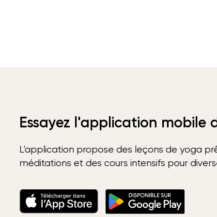
Essayez l'application mobile
L'application propose des leçons de yoga prê
méditations et des cours intensifs pour diver