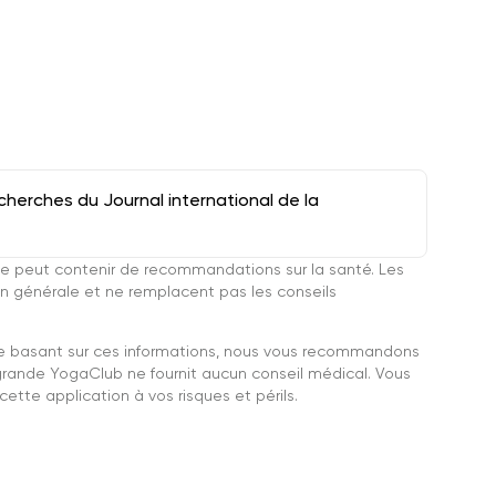
herches du Journal international de la
e peut contenir de recommandations sur la santé. Les
n générale et ne remplacent pas les conseils
se basant sur ces informations, nous vous recommandons
grande YogaClub ne fournit aucun conseil médical. Vous
ette application à vos risques et périls.