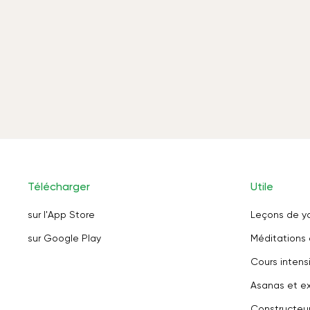
Télécharger
Utile
sur l'App Store
Leçons de y
sur Google Play
Méditations 
Cours intensi
Asanas et ex
Constructeu