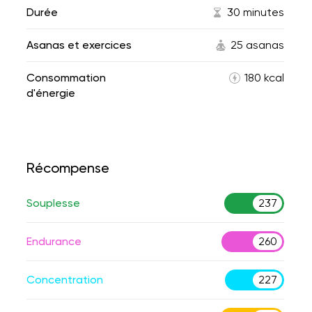
Durée
30 minutes
Asanas et exercices
25 asanas
Consommation
180 kcal
d'énergie
Récompense
Souplesse
237
Endurance
260
Concentration
227