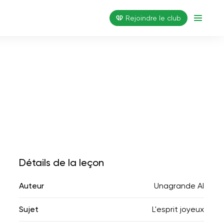
Rejoindre le club
Détails de la leçon
Auteur
Unagrande AI
Sujet
L'esprit joyeux