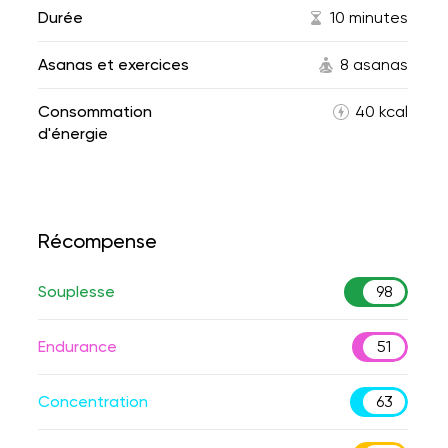
Durée
10 minutes
Asanas et exercices
8 asanas
Consommation
40 kcal
d'énergie
Récompense
Souplesse
98
Endurance
51
Concentration
63