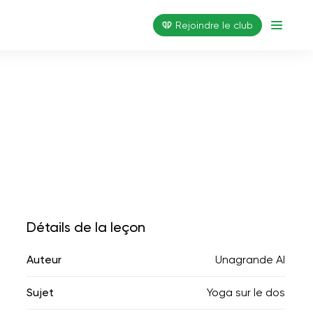
Rejoindre le club
Détails de la leçon
Auteur
Unagrande AI
Sujet
Yoga sur le dos