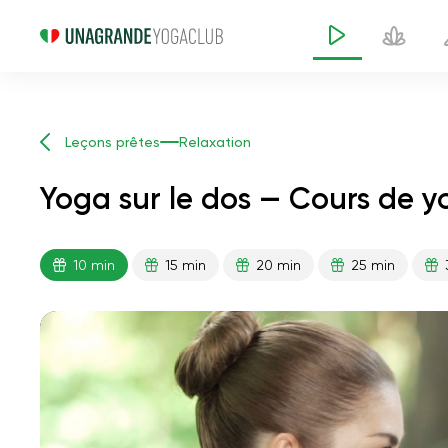
Leçons prêtes
Relaxation
Yoga sur le dos — Cours de y
10 min
15 min
20 min
25 min