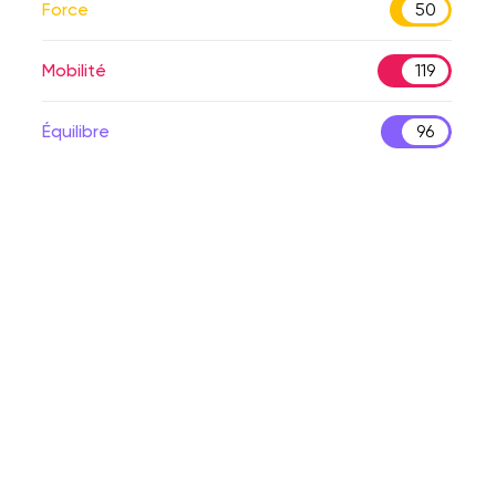
Force
50
Mobilité
119
Équilibre
96