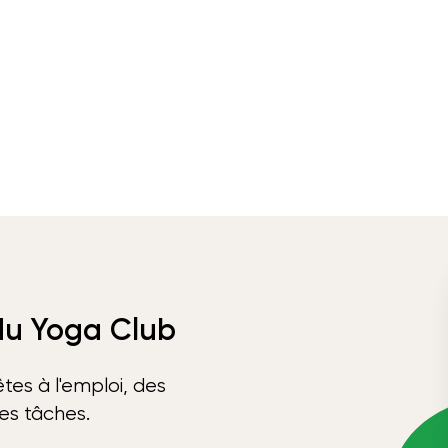
 du Yoga Club
tes à l'emploi, des
ses tâches.