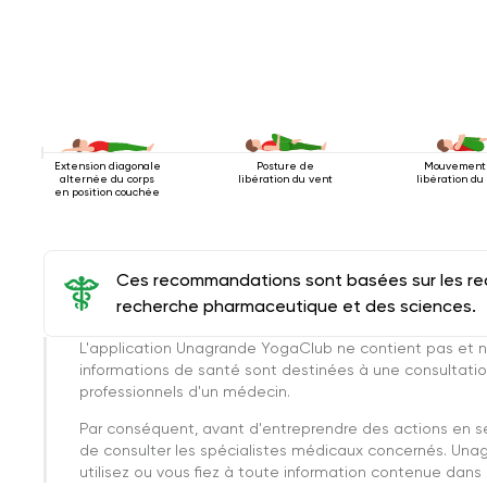
Extension diagonale
Posture de
Mouvement
alternée du corps
libération du vent
libération du
en position couchée
Ces recommandations sont basées sur les rec
recherche pharmaceutique et des sciences.
L'application Unagrande YogaClub ne contient pas et n
informations de santé sont destinées à une consultatio
professionnels d'un médecin.
Par conséquent, avant d'entreprendre des actions en 
de consulter les spécialistes médicaux concernés. Una
utilisez ou vous fiez à toute information contenue dans c