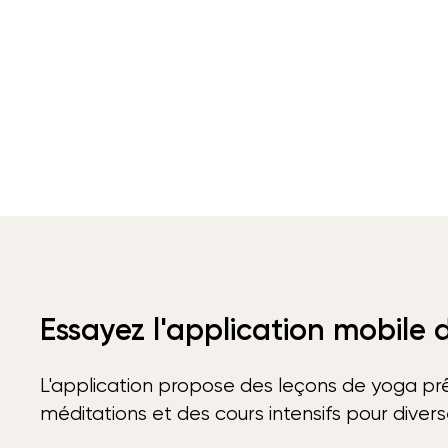
Essayez l'application mobile
L'application propose des leçons de yoga prê
méditations et des cours intensifs pour diver