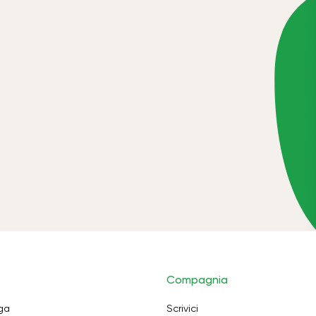
Compagnia
oga
Scrivici