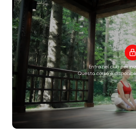
Entra nel club per ini
Questo corso è disponibi