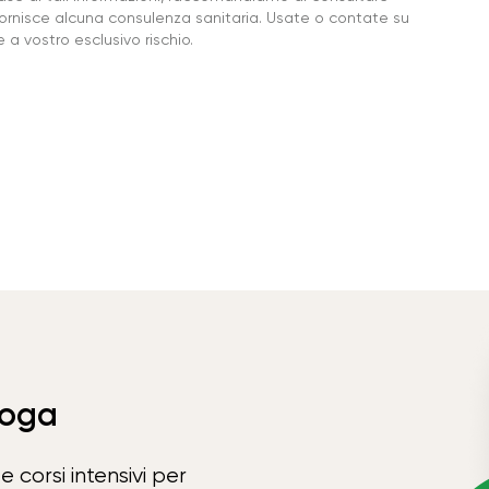
ornisce alcuna consulenza sanitaria. Usate o contate su
a vostro esclusivo rischio.
Yoga
e corsi intensivi per