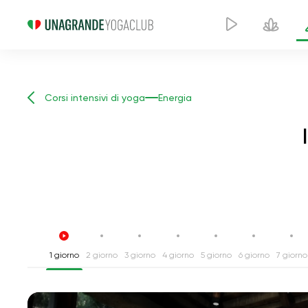
Corsi intensivi di yoga
Energia
1 giorno
2 giorno
3 giorno
4 giorno
5 giorno
6 giorno
7 giorno