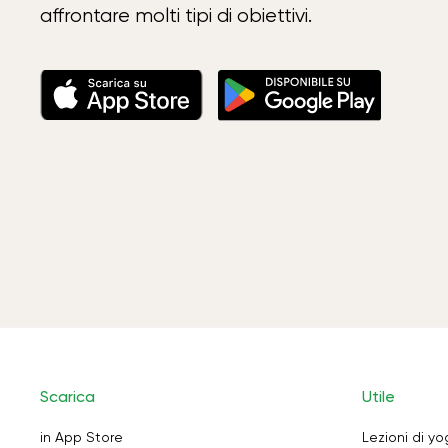
affrontare molti tipi di obiettivi.
Scarica
Utile
in App Store
Lezioni di y