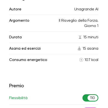
Autore
Unagrande AI
Argomento
Il Risveglio della Forza.
Giorno 1
Durata
15 minuti
Asana ed esercizi
15 asana
Consumo energetico
107 kcal
Premio
Flessibilità
110