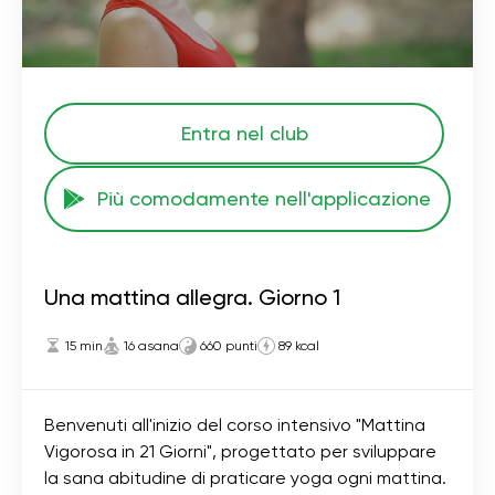
Entra nel club
Più comodamente nell'applicazione
Una mattina allegra. Giorno 1
15 min
16 asana
660 punti
89 kcal
Benvenuti all'inizio del corso intensivo "Mattina
Vigorosa in 21 Giorni", progettato per sviluppare
la sana abitudine di praticare yoga ogni mattina.