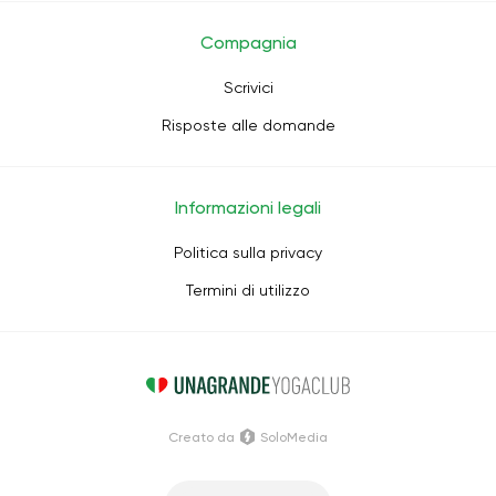
Compagnia
Scrivici
Risposte alle domande
Informazioni legali
Politica sulla privacy
Termini di utilizzo
Creato da
SoloMedia