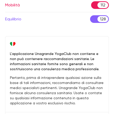
Mobilità
112
Equilibrio
128
L'applicazione Unagrande YogaClub non contiene e
non può contenere raccomandazioni sanitarie. Le
informazioni sanitarie fornite sono generali e non
sostituiscono una consulenza medica professionale.
Pertanto, prima di intraprendere qualsiasi azione sulla
base di tali informazioni, raccomandiamo di consultare
medici specialisti pertinenti. Unagrande YogaClub non
fornisce alcuna consulenza sanitaria. Usate o contate
su qualsiasi informazione contenuta in questa
applicazione a vostro esclusivo rischio.