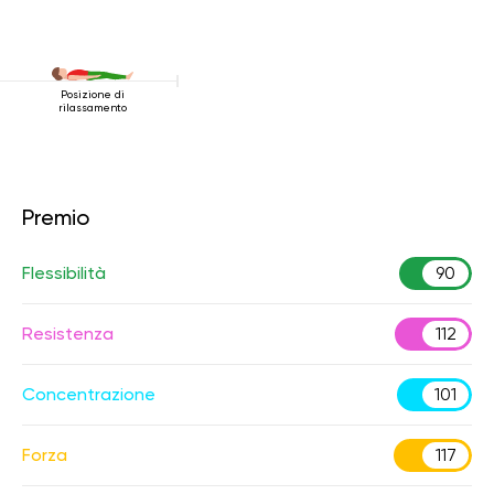
Posizione di
rilassamento
Premio
Flessibilità
90
Resistenza
112
Concentrazione
101
Forza
117