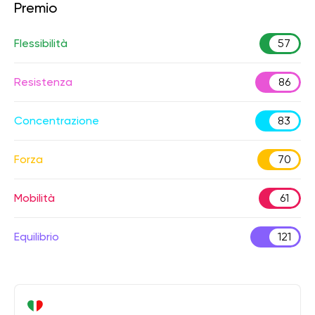
Premio
Flessibilità
57
Resistenza
86
Concentrazione
83
Forza
70
Mobilità
61
Equilibrio
121