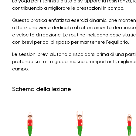
Lo yoga per i tennisti aiuta a sviluppare la resistenza, 
contribuendo a migliorare le prestazioni in campo.
Questa pratica enfatizza esercizi dinamici che manteng
attenzione viene dedicata al rafforzamento dei muscoli
e velocità di reazione. Le routine includono pose stat
con brevi periodi di riposo per mantenere l'equilibrio.
Le sessioni brevi aiutano a riscaldarsi prima di una pa
profondo su tutti i gruppi muscolari importanti, migliora
campo.
Schema della lezione