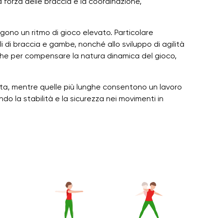
la forza delle braccia e la coordinazione,
ono un ritmo di gioco elevato. Particolare
 di braccia e gambe, nonché allo sviluppo di agilità
iche per compensare la natura dinamica del gioco,
rtita, mentre quelle più lunghe consentono un lavoro
ndo la stabilità e la sicurezza nei movimenti in