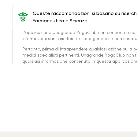
Queste raccomandazioni si basano su ricerche 
Farmaceutica e Scienze.
L'applicazione Unagrande YogaClub non contiene e non
informazioni sanitarie fornite sono generali e non sost
Pertanto, prima di intraprendere qualsiasi azione sulla 
medici specialisti pertinenti. Unagrande YogaClub non f
qualsiasi informazione contenuta in questa applicazione 