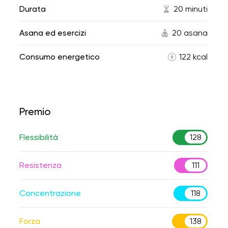
Durata
20 minuti
Asana ed esercizi
20 asana
Consumo energetico
122 kcal
Premio
Flessibilità
128
Resistenza
111
Concentrazione
118
Forza
138