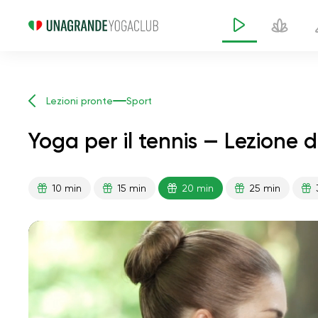
Lezioni pronte
Sport
Yoga per il tennis — Lezione 
10 min
15 min
20 min
25 min