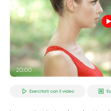
20:00
Esercitati con il video
Es