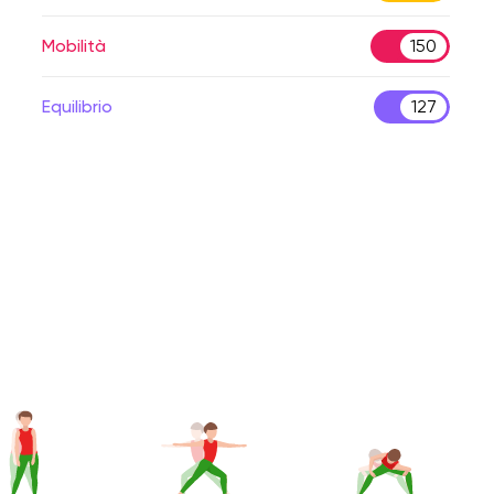
Mobilità
150
Equilibrio
127