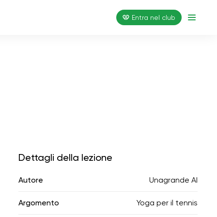
Entra nel club
Dettagli della lezione
Autore
Unagrande AI
Argomento
Yoga per il tennis