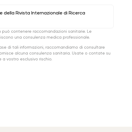
della Rivista Internazionale di Ricerca
 può contenere raccomandazioni sanitarie. Le
ituiscono una consulenza medica professionale.
base di tali informazioni, raccomandiamo di consultare
ornisce alcuna consulenza sanitaria. Usate o contate su
a vostro esclusivo rischio.