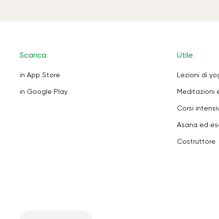
Scarica
Utile
in App Store
Lezioni di y
in Google Play
Meditazioni 
Corsi intensiv
Asana ed ese
Costruttore