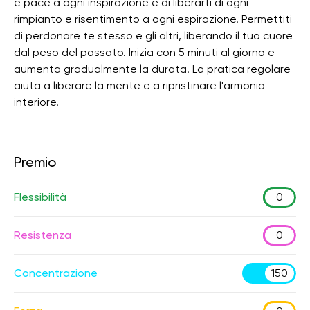
e pace a ogni inspirazione e di liberarti di ogni
rimpianto e risentimento a ogni espirazione. Permettiti
di perdonare te stesso e gli altri, liberando il tuo cuore
dal peso del passato. Inizia con 5 minuti al giorno e
aumenta gradualmente la durata. La pratica regolare
aiuta a liberare la mente e a ripristinare l'armonia
interiore.
Premio
Flessibilità
0
Resistenza
0
Concentrazione
150